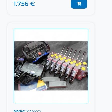
1.756 €
Marke
Scanreco