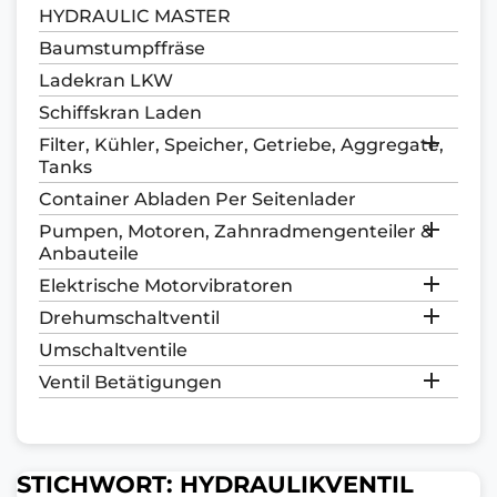
HYDRAULIC MASTER
Baumstumpffräse
Ladekran LKW
Schiffskran Laden

Filter, Kühler, Speicher, Getriebe, Aggregate,
Tanks
Container Abladen Per Seitenlader

Pumpen, Motoren, Zahnradmengenteiler &
Anbauteile

Elektrische Motorvibratoren

Drehumschaltventil
Umschaltventile

Ventil Betätigungen
STICHWORT: HYDRAULIKVENTIL