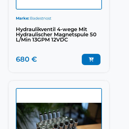
Marke
Badestnost
Hydraulikventil 4-wege Mit
Hydraulischer Magnetspule 50
L/Min 13GPM 12VDC
680 €