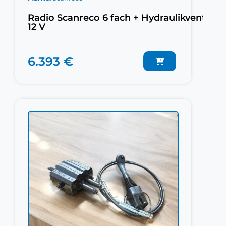
Radio Scanreco 6 fach + Hydraulikventil
12 V
6.393 €