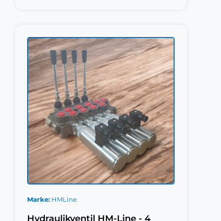
Marke
HMLine
Hydraulikventil HM-Line - 4