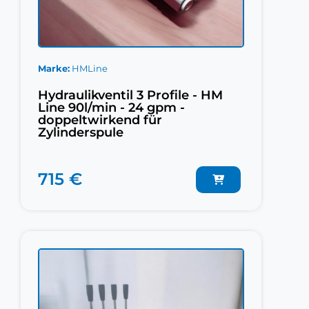
Marke
HMLine
Hydraulikventil 3 Profile - HM
Line 90l/min - 24 gpm -
doppeltwirkend für
Zylinderspule
715 €