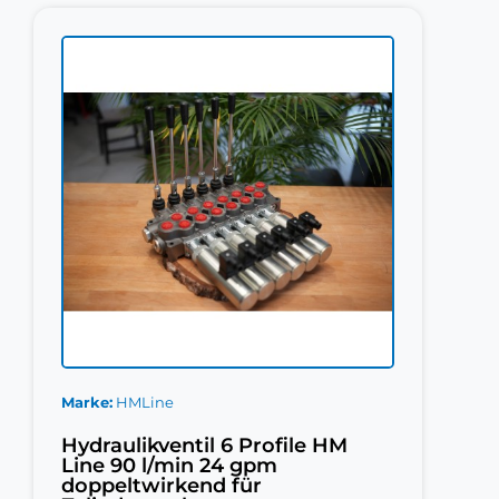
Marke
HMLine
Hydraulikventil 6 Profile HM
Line 90 l/min 24 gpm
doppeltwirkend für