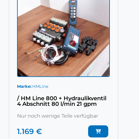
Marke
HMLine
/ HM Line 800 + Hydraulikventil
4 Abschnitt 80 l/min 21 gpm
Nur noch wenige Teile verfügbar
1.169 €