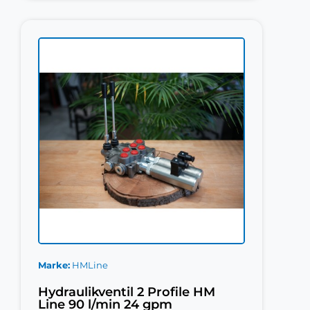
Marke
HMLine
Hydraulikventil 2 Profile HM
Line 90 l/min 24 gpm