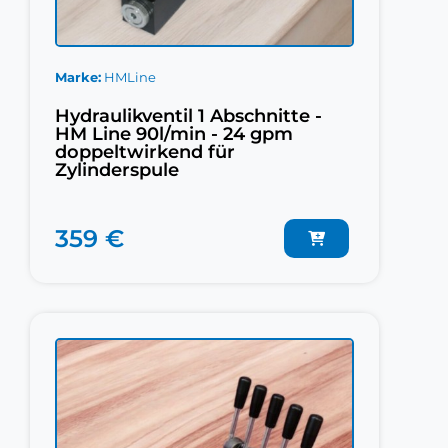
Marke
HMLine
Hydraulikventil 1 Abschnitte -
HM Line 90l/min - 24 gpm
doppeltwirkend für
Zylinderspule
359 €