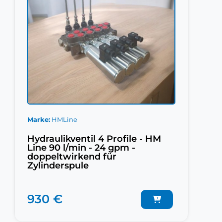
Marke
HMLine
Hydraulikventil 4 Profile - HM
Line 90 l/min - 24 gpm -
doppeltwirkend für
Zylinderspule
930 €