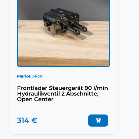
Marke
Akon
Frontlader Steuergerät 90 l/min
Hydraulikventil 2 Abschnitte,
Open Center
314 €