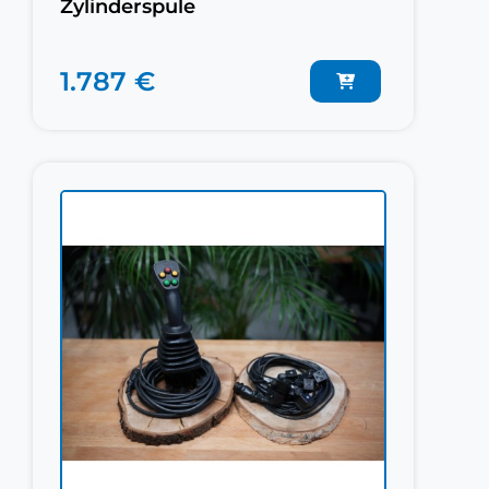
Zylinderspule
1.787 €