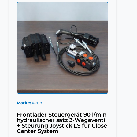
Marke
Akon
Frontlader Steuergerät 90 l/min
hydraulischer satz 3-Wegeventil
+ Steurung Joystick LS fȕr Close
Center System