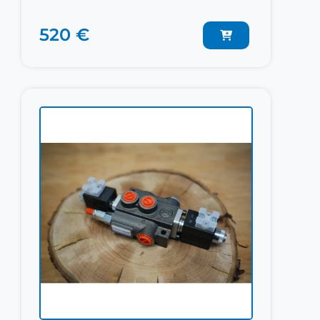
520 €