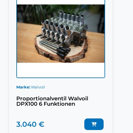
Marke
Walvoil
Proportionalventil Walvoil
DPX100 6 Funktionen
3.040 €