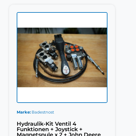
Marke
Badestnost
Hydraulik-Kit Ventil 4
Funktionen + Joystick +
Magnetspule x 2 + John Deere