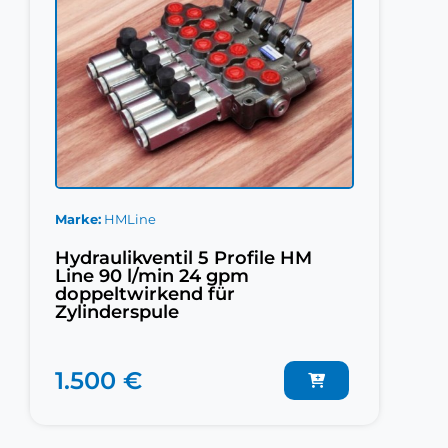
Marke
HMLine
Hydraulikventil 5 Profile HM
Line 90 l/min 24 gpm
doppeltwirkend für
Zylinderspule
1.500 €