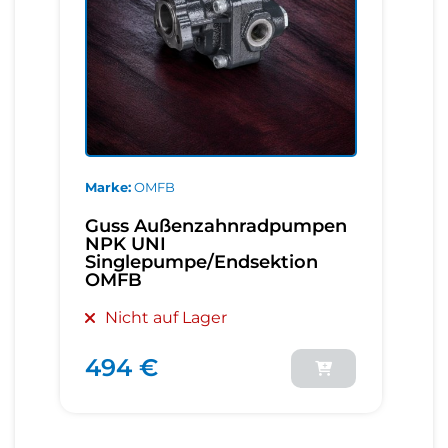
Marke
OMFB
Guss Außenzahnradpumpen
NPK UNI
Singlepumpe/Endsektion
OMFB
Nicht auf Lager
494 €