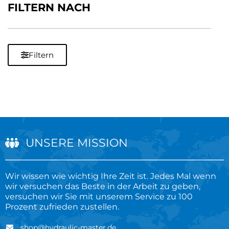
FILTERN NACH
Filtern
UNSERE MISSION
Wir wissen wie wichtig Ihre Zeit ist. Jedes Mal wenn
wir versuchen das Beste in der Arbeit zu geben,
versuchen wir Sie mit unserem Service zu 100
Prozent zufrieden zustellen.
shop@hydraulic-master.de