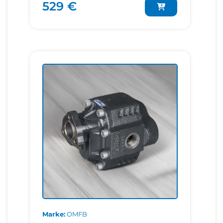
529 €
Marke
OMFB