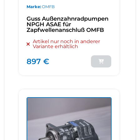
Marke
OMFB
Guss Außenzahnradpumpen
NPGH ASAE für
Zapfwellenanschluß OMFB
Artikel nur noch in anderer
Variante erhältlich
897 €