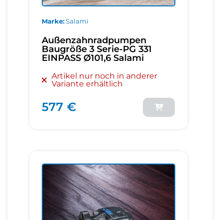
Marke
Salami
Außenzahnradpumpen
Baugröße 3 Serie-PG 331
EINPASS Ø101,6 Salami
Artikel nur noch in anderer
Variante erhältlich
577 €