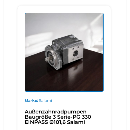
Marke
Salami
Außenzahnradpumpen
Baugröße 3 Serie-PG 330
EINPASS Ø101,6 Salami