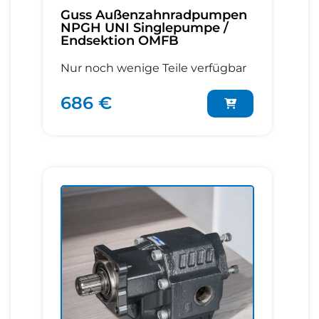
Guss Außenzahnradpumpen
NPGH UNI Singlepumpe /
Endsektion OMFB
Nur noch wenige Teile verfügbar
686 €