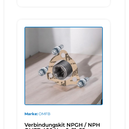
Marke
OMFB
Verbindungskit NPGH / NPH