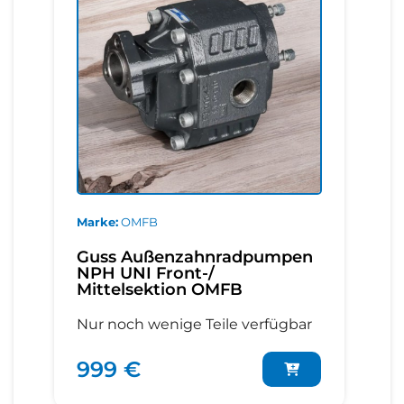
Marke
OMFB
Guss Außenzahnradpumpen
NPH UNI Front-/
Mittelsektion OMFB
Nur noch wenige Teile verfügbar
999 €