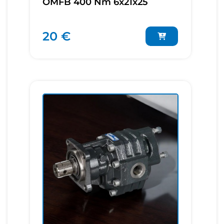
OMFB 400 Nm 6x21x25
20 €