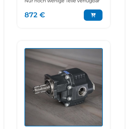
Nur noch wenige Teile verfügbar
872 €