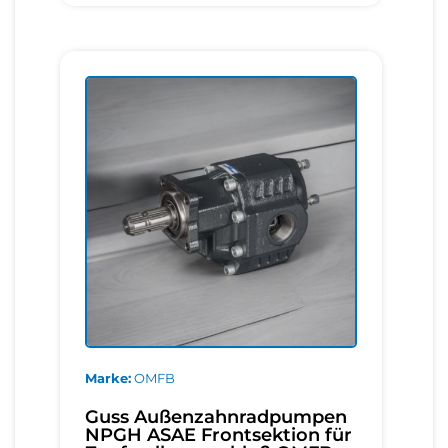
Marke
OMFB
Guss Außenzahnradpumpen
NPGH ASAE Frontsektion für