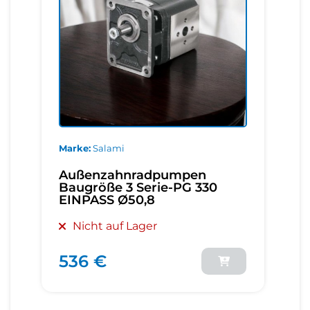
Marke
Salami
Außenzahnradpumpen
Baugröße 3 Serie-PG 330
EINPASS Ø50,8
Nicht auf Lager
536 €