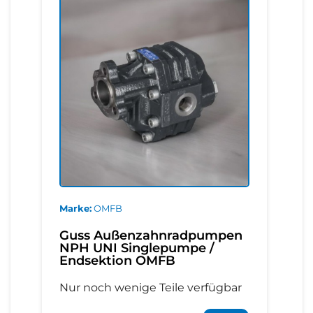
Marke
OMFB
Guss Außenzahnradpumpen
NPH UNI Singlepumpe /
Endsektion OMFB
Nur noch wenige Teile verfügbar