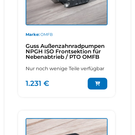
Marke
OMFB
Guss Außenzahnradpumpen
NPGH ISO Frontsektion für
Nebenabtrieb / PTO OMFB
Nur noch wenige Teile verfügbar
1.231 €