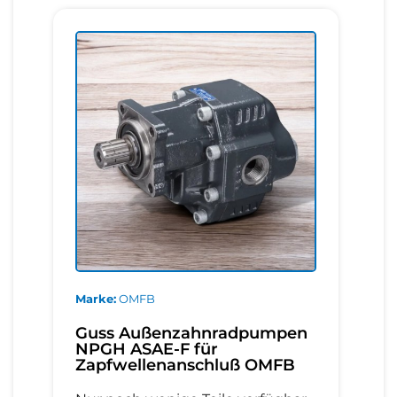
Marke
OMFB
Guss Außenzahnradpumpen
NPGH ASAE-F für
Zapfwellenanschluß OMFB