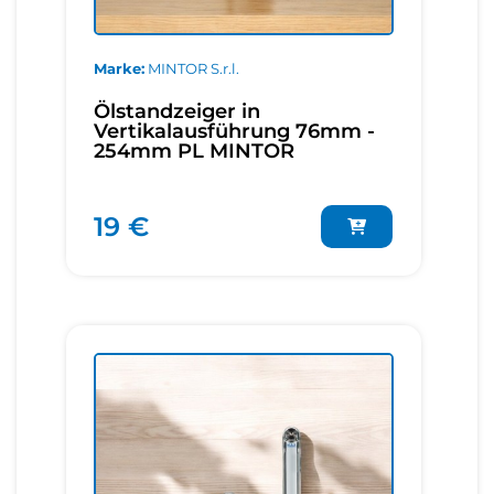
Marke
MINTOR S.r.l.
Ölstandzeiger in
Vertikalausführung 76mm -
254mm PL MINTOR
19 €