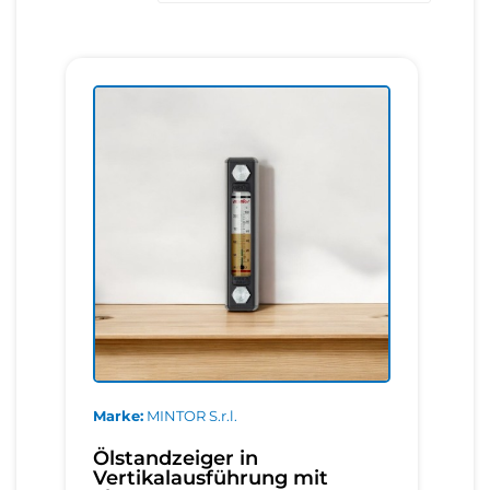
Marke
MINTOR S.r.l.
Ölstandzeiger in
Vertikalausführung mit