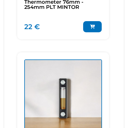
Thermometer 76mm -
254mm PLT MINTOR
22 €