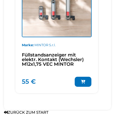
Marke
MINTOR S.r.l.
Füllstandsanzeiger mit
elektr. Kontakt (Wechsler)
M12x1,75 VEC MINTOR
55 €
ZURÜCK ZUM START