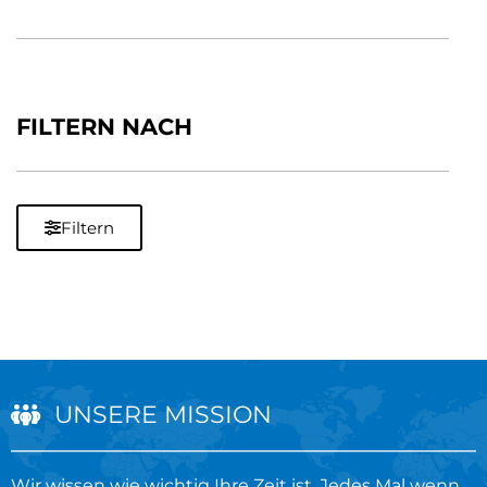
FILTERN NACH
Filtern
UNSERE MISSION
Wir wissen wie wichtig Ihre Zeit ist. Jedes Mal wenn