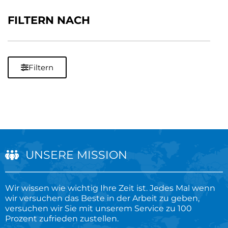
FILTERN NACH
Filtern
UNSERE MISSION
Wir wissen wie wichtig Ihre Zeit ist. Jedes Mal wenn
wir versuchen das Beste in der Arbeit zu geben,
versuchen wir Sie mit unserem Service zu 100
Prozent zufrieden zustellen.