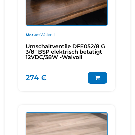
Marke
Walvoil
Umschaltventile DFE052/8 G
3/8" BSP elektrisch betätigt
12VDC/38W -Walvoil
274 €