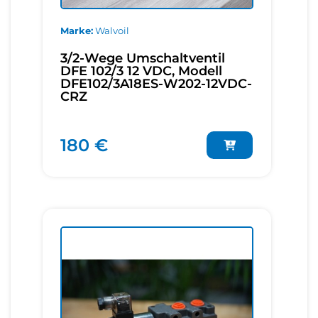
Marke
Walvoil
3/2-Wege Umschaltventil
DFE 102/3 12 VDC, Modell
DFE102/3A18ES-W202-12VDC-
CRZ
180 €