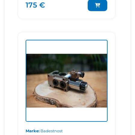
175 €
Marke
Badestnost