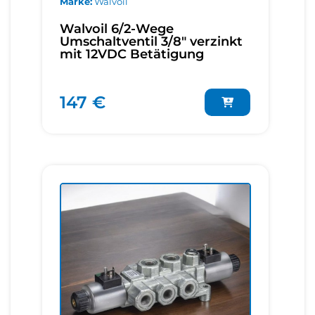
Marke
Walvoil
Walvoil 6/2-Wege
Umschaltventil 3/8" verzinkt
mit 12VDC Betätigung
147 €