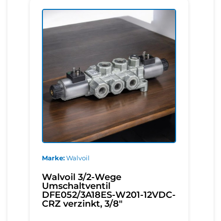
Marke
Walvoil
Walvoil 3/2-Wege
Umschaltventil
DFE052/3A18ES-W201-12VDC-
CRZ verzinkt, 3/8"