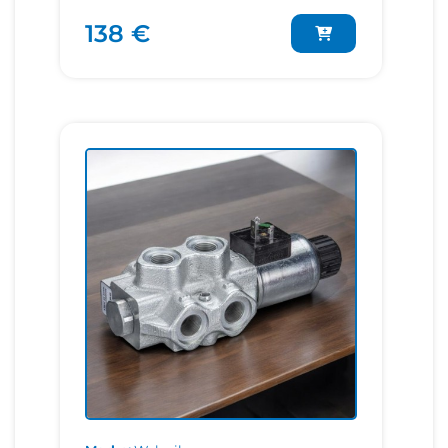
138 €