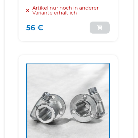
Artikel nur noch in anderer
Variante erhältlich
56 €