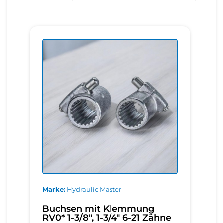
Marke
Hydraulic Master
Buchsen mit Klemmung
RV0* 1-3/8", 1-3/4" 6-21 Zähne