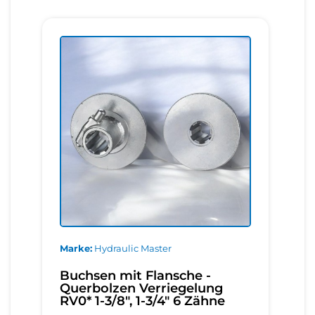
Marke
Hydraulic Master
Buchsen mit Flansche -
Querbolzen Verriegelung
RV0* 1-3/8", 1-3/4" 6 Zähne