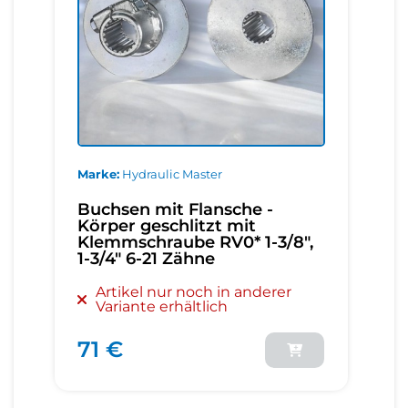
Marke
Hydraulic Master
Buchsen mit Flansche -
Körper geschlitzt mit
Klemmschraube RV0* 1-3/8",
1-3/4" 6-21 Zähne
Artikel nur noch in anderer
Variante erhältlich
71 €