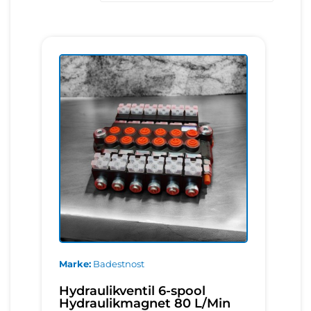
Marke
Badestnost
Hydraulikventil 6-spool
Hydraulikmagnet 80 L/Min