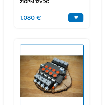
21GPM 12VDC
1.080 €