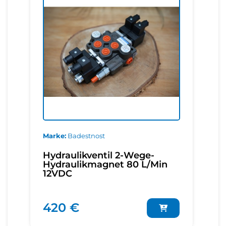
Marke
Badestnost
Hydraulikventil 2-Wege-
Hydraulikmagnet 80 L/Min
12VDC
420 €