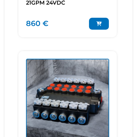
21GPM 24VDC
860 €