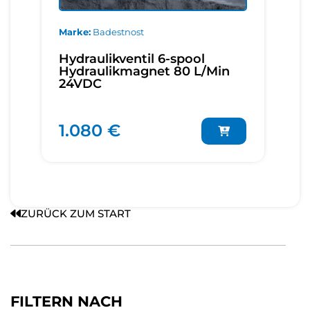
Marke
Badestnost
Hydraulikventil 6-spool
Hydraulikmagnet 80 L/Min
24VDC
1.080 €
ZURÜCK ZUM START
FILTERN NACH