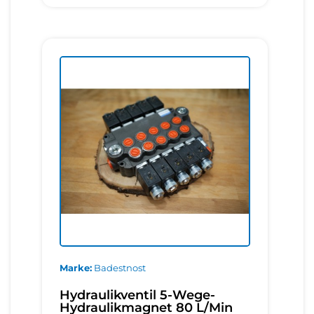
Marke
Badestnost
Hydraulikventil 5-Wege-
Hydraulikmagnet 80 L/Min