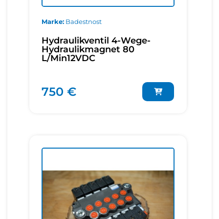
Marke
Badestnost
Hydraulikventil 4-Wege-
Hydraulikmagnet 80
L/Min12VDC
750 €