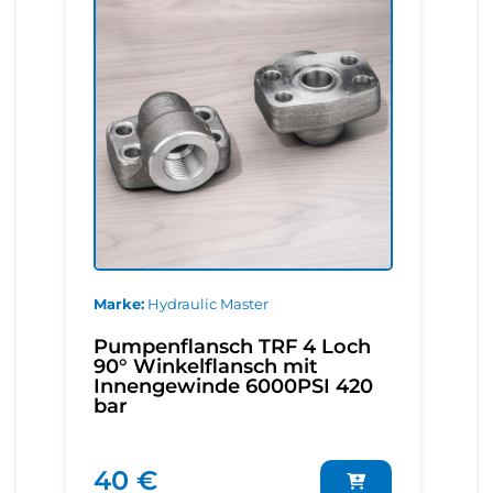
Marke
Hydraulic Master
Pumpenflansch TRF 4 Loch
90° Winkelflansch mit
Innengewinde 6000PSI 420
bar
40 €