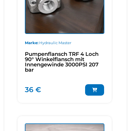
Marke
Hydraulic Master
Pumpenflansch TRF 4 Loch
90° Winkelflansch mit
Innengewinde 3000PSI 207
bar
36 €