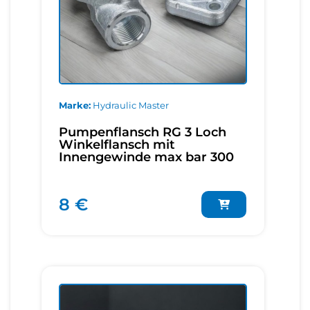
Marke
Hydraulic Master
Pumpenflansch RG 3 Loch
Winkelflansch mit
Innengewinde max bar 300
8 €