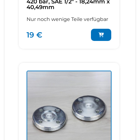
420 bar, SAE 1/2" - 18,24mm x
40,49mm
Nur noch wenige Teile verfügbar
19 €