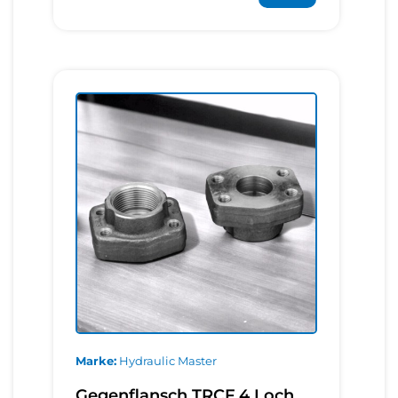
Marke
Hydraulic Master
Gegenflansch TRCF 4 Loch