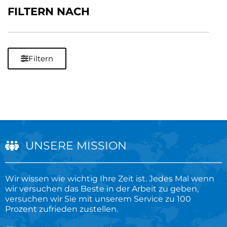
FILTERN NACH
Filtern
UNSERE MISSION
Wir wissen wie wichtig Ihre Zeit ist. Jedes Mal wenn
wir versuchen das Beste in der Arbeit zu geben,
versuchen wir Sie mit unserem Service zu 100
Prozent zufrieden zustellen.