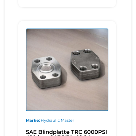
Marke
Hydraulic Master
SAE Blindplatte TRC 6000PSI