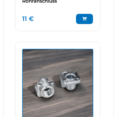
Rohranschluss
11 €