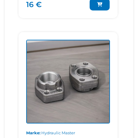
16 €
Marke
Hydraulic Master