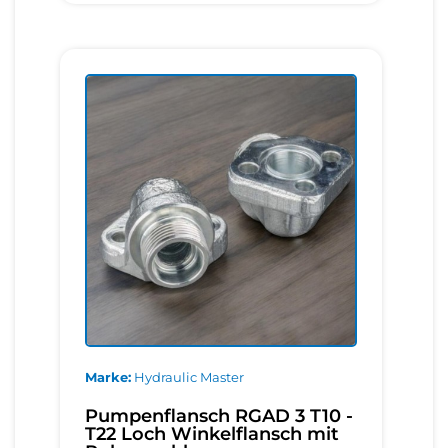
Marke
Hydraulic Master
Pumpenflansch RGAD 3 T10 -
T22 Loch Winkelflansch mit