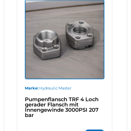
Marke
Hydraulic Master
Pumpenflansch TRF 4 Loch
gerader Flansch mit
Innengewinde 3000PSI 207
bar