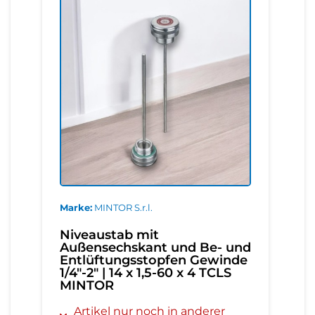
Marke
MINTOR S.r.l.
Niveaustab mit
Außensechskant und Be- und
Entlüftungsstopfen Gewinde
1/4"-2" | 14 x 1,5-60 x 4 TCLS
MINTOR
Artikel nur noch in anderer