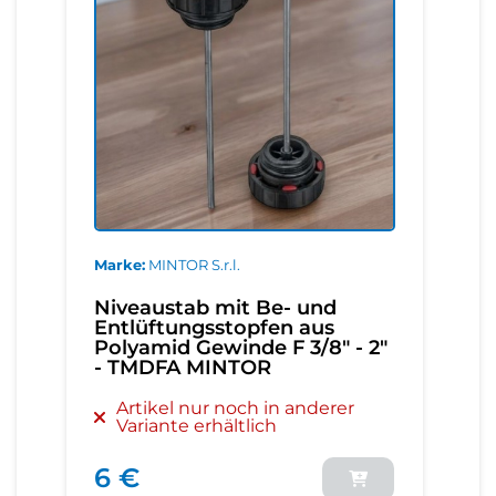
Marke
MINTOR S.r.l.
Niveaustab mit Be- und
Entlüftungsstopfen aus
Polyamid Gewinde F 3/8" - 2"
- TMDFA MINTOR
Artikel nur noch in anderer
Variante erhältlich
6 €