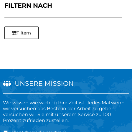
FILTERN NACH
Filtern
UNSERE MISSION
Wir wissen wie wichtig Ihre Zeit ist. Jedes Mal wenn
wir versuchen das Beste in der Arbeit zu geben,
versuchen wir Sie mit unserem Service zu 100
Prozent zufrieden zustellen.