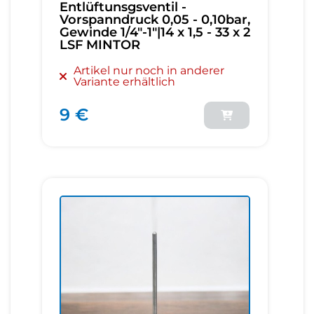
Entlüftunsgsventil -
Vorspanndruck 0,05 - 0,10bar,
Gewinde 1/4"-1"|14 x 1,5 - 33 x 2
LSF MINTOR
Artikel nur noch in anderer
Variante erhältlich
9 €