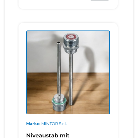
Marke
MINTOR S.r.l.
Niveaustab mit