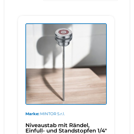
Marke
MINTOR S.r.l.
Niveaustab mit Rändel,
Einfull- und Standstopfen 1/4"