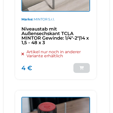
Marke
MINTOR S.r.l.
Niveaustab mit
Außensechskant TCLA
MINTOR Gewinde: 1/4"-2"|14 x
1,5 - 48 x 3
Artikel nur noch in anderer
Variante erhältlich
4 €