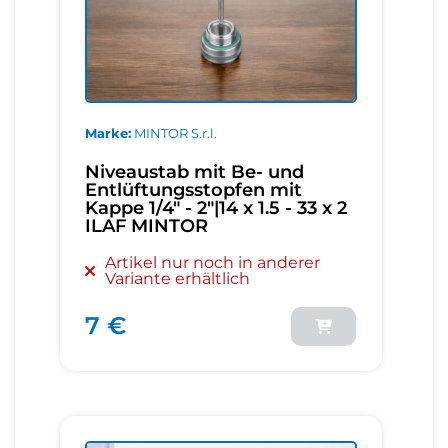
Marke
MINTOR S.r.l.
Niveaustab mit Be- und
Entlüftungsstopfen mit
Kappe 1/4" - 2"|14 x 1.5 - 33 x 2
ILAF MINTOR
Artikel nur noch in anderer
Variante erhältlich
7 €