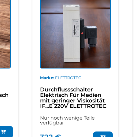
Marke
ELETTROTEC
Durchflussschalter
sch
Elektrisch Für Medien
mit geringer Viskosität
IF...E 220V ELETTROTEC
Nur noch wenige Teile
verfügbar