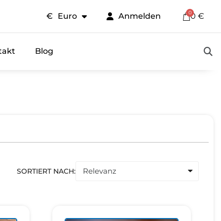
€
Euro
Anmelden
0 €
takt
Blog
SORTIERT NACH: