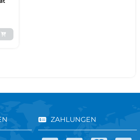
ät
EN
ZAHLUNGEN