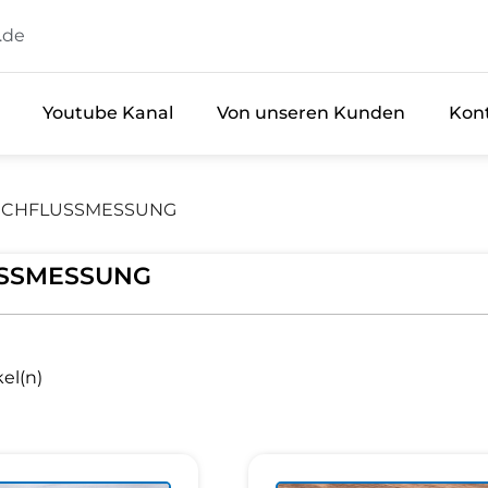
.de
Youtube Kanal
Von unseren Kunden
Kon
CHFLUSSMESSUNG
SSMESSUNG
kel(n)