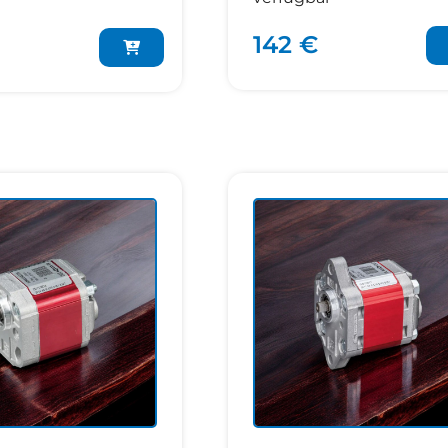
142 €