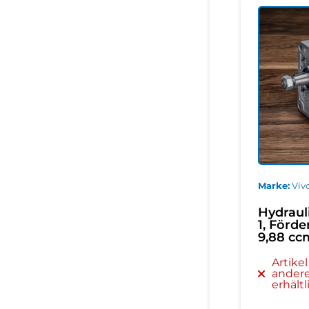
Marke
Vivo
Hydrau
1, Förde
9,88 ccm
Artike
andere
erhältl