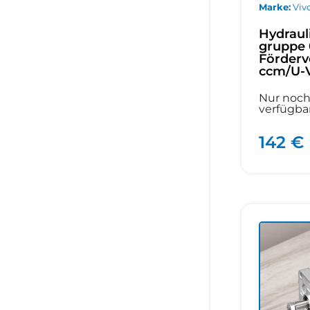
Marke
Vivo
Hydraul
gruppe 
Förderv
ccm/U-V
Nur noch
verfügba
142 €