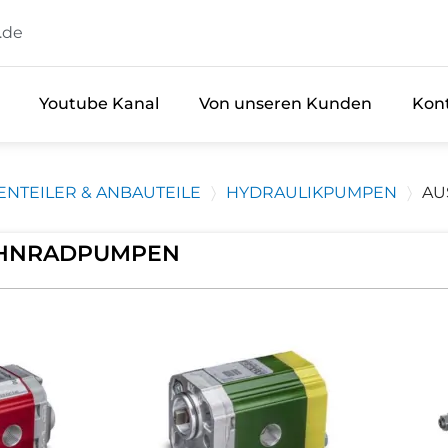
.de
Youtube Kanal
Von unseren Kunden
Kon
NTEILER & ANBAUTEILE
HYDRAULIKPUMPEN
AU
HNRADPUMPEN