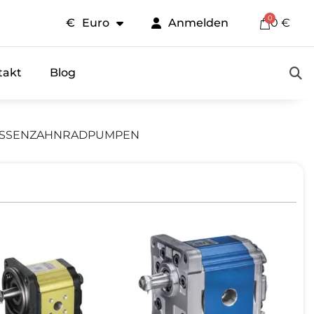
€
Euro
Anmelden
0 €
takt
Blog
SSENZAHNRADPUMPEN