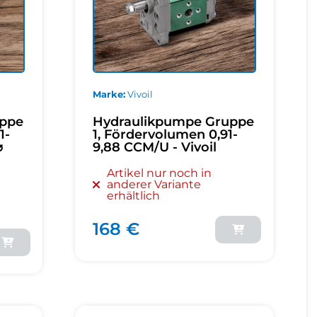
Marke
Vivoil
uppe
Hydraulikpumpe Gruppe
1-
1, Fördervolumen 0,91-
⌀
9,88 CCM/U - Vivoil
Artikel nur noch in
anderer Variante
erhältlich
168 €