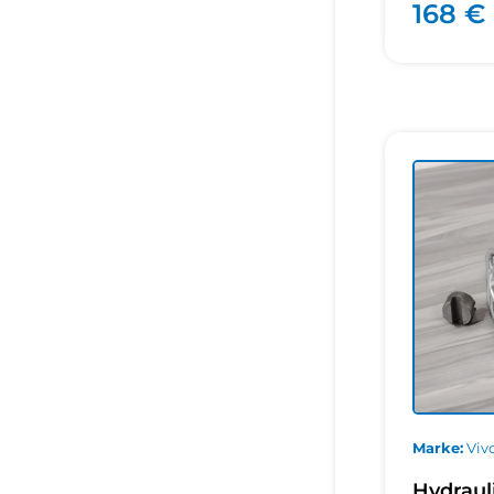
168 €
Marke
Vivo
Hydrau