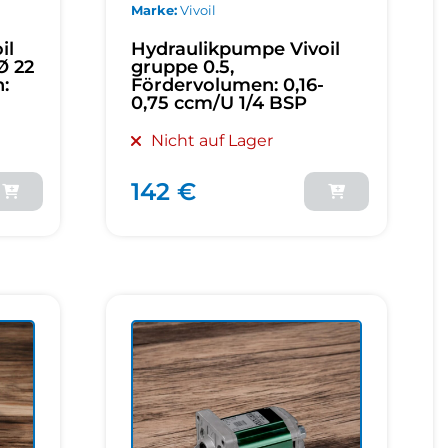
Marke
Vivoil
il
Hydraulikpumpe Vivoil
Ø 22
gruppe 0.5,
:
Fördervolumen: 0,16-
0,75 ccm/U 1/4 BSP
Nicht auf Lager
142 €