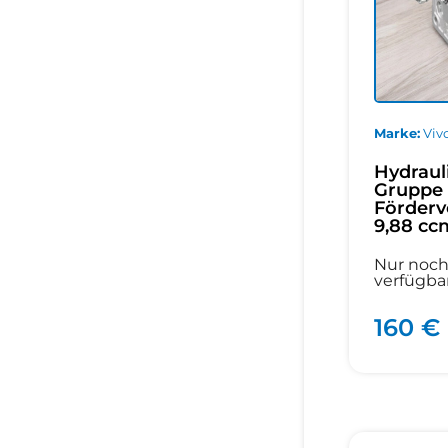
Marke
Vivo
Hydraul
Gruppe 
Förderv
9,88 ccm
Nur noch
verfügba
160 €