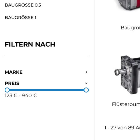
BAUGRÖSSE 0,5
BAUGRÖSSE 1
Baugrö
FILTERN NACH
MARKE
PREIS
123 €
-
940 €
Flüsterpum
1 - 27 von 89 A