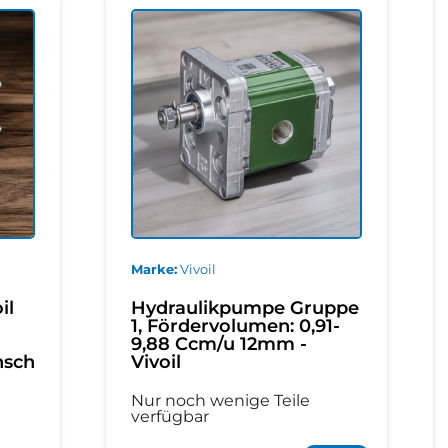
Marke
Vivoil
il
Hydraulikpumpe Gruppe
1, Fördervolumen: 0,91-
9,88 Ccm/u 12mm -
nsch
Vivoil
Nur noch wenige Teile
verfügbar