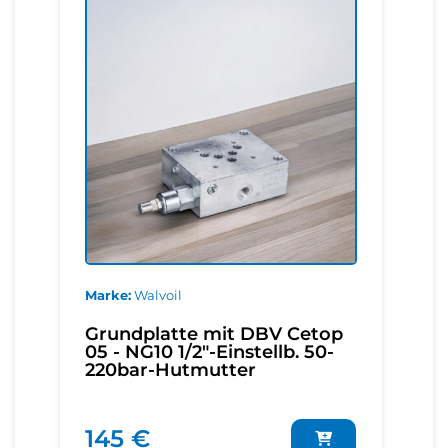
Marke
Walvoil
Grundplatte mit DBV Cetop
05 - NG10 1/2"-Einstellb. 50-
220bar-Hutmutter
145 €