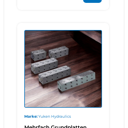
Marke
Yuken Hydraulics
Mehrfach Grundplatten