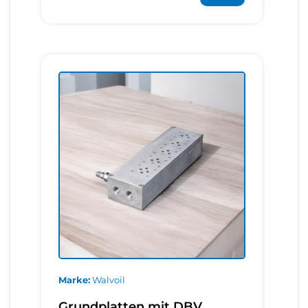
Marke
Walvoil
Grundplatten mit DBV