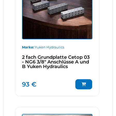
Marke
Yuken Hydraulics
2 fach Grundplatte Cetop 03
- NG6 3/8" Anschlüsse A und
B Yuken Hydraulics
93 €