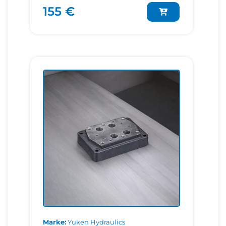
155 €
Marke
Yuken Hydraulics