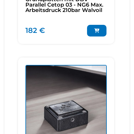
Parallel Cetop 03 - NG6 Max.
Arbeitsdruck 210bar Walvoil
182 €