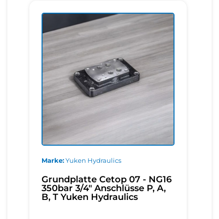
Marke
Yuken Hydraulics
Grundplatte Cetop 07 - NG16
350bar 3/4" Anschlüsse P, A,
B, T Yuken Hydraulics