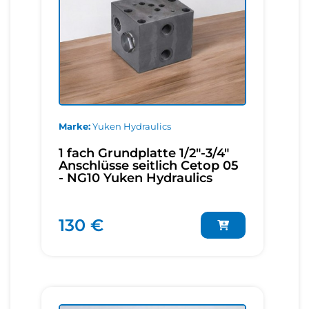
Marke
Yuken Hydraulics
1 fach Grundplatte 1/2"-3/4"
Anschlüsse seitlich Cetop 05
- NG10 Yuken Hydraulics
130 €