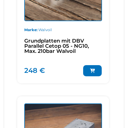
Marke
Walvoil
Grundplatten mit DBV
Parallel Cetop 05 - NG10,
Max. 210bar Walvoil
248 €