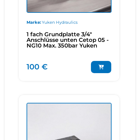
Marke
Yuken Hydraulics
1 fach Grundplatte 3/4"
Anschlüsse unten Cetop 05 -
NG10 Max. 350bar Yuken
100 €