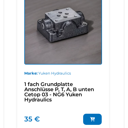
Marke
Yuken Hydraulics
1 fach Grundplatte
Anschlüsse P, T, A, B unten
Cetop 03 - NG6 Yuken
Hydraulics
35 €