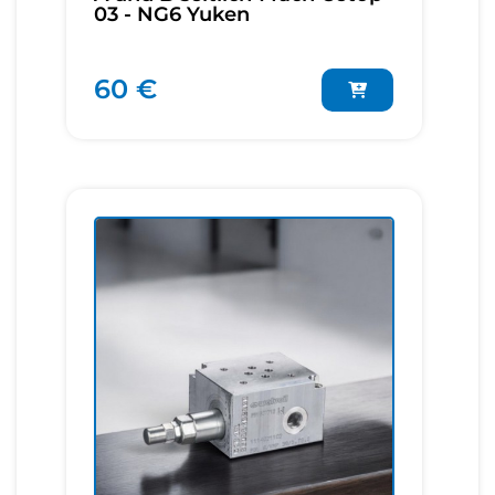
03 - NG6 Yuken
60 €