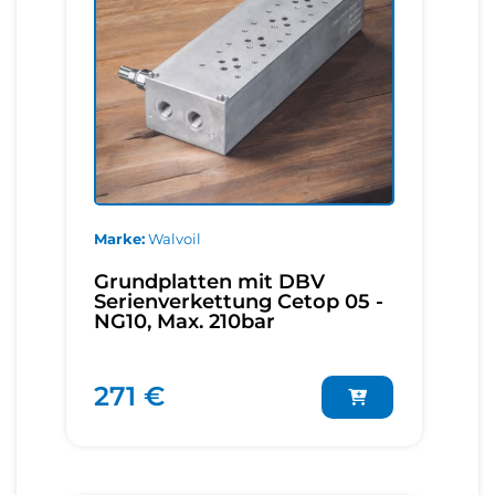
Marke
Walvoil
Grundplatten mit DBV
Serienverkettung Cetop 05 -
NG10, Max. 210bar
271 €