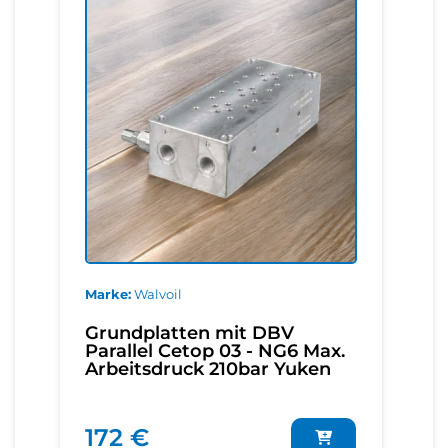
Marke
Walvoil
Grundplatten mit DBV
Parallel Cetop 03 - NG6 Max.
Arbeitsdruck 210bar Yuken
172 €