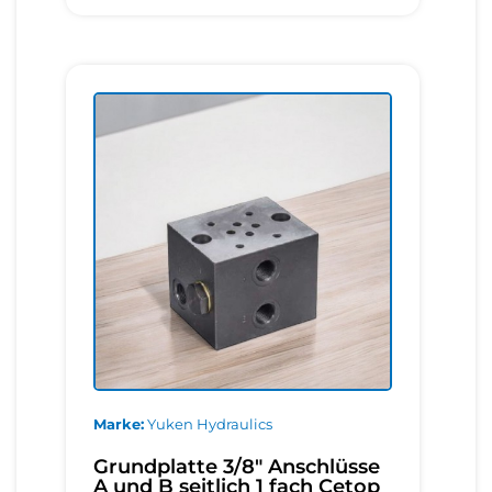
Marke
Yuken Hydraulics
Grundplatte 3/8" Anschlüsse
A und B seitlich 1 fach Cetop