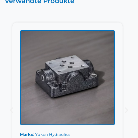
Verwandte Produkte
Marke
Yuken Hydraulics