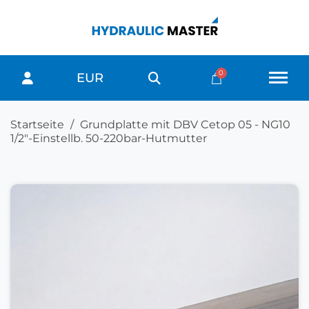
EUR
Startseite
Grundplatte mit DBV Cetop 05 - NG10
1/2"-Einstellb. 50-220bar-Hutmutter