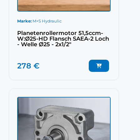
Marke
M+S Hydraulic
Planetenrollermotor 51,5ccm-
W:Ø25-HD Flansch SAEA-2 Loch
- Welle Ø25 - 2x1/2"
278 €