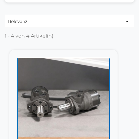

Relevanz
1 - 4 von 4 Artikel(n)