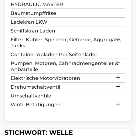
HYDRAULIC MASTER
Baumstumpffräse
Ladekran LKW
Schiffskran Laden

Filter, Kühler, Speicher, Getriebe, Aggregate,
Tanks
Container Abladen Per Seitenlader

Pumpen, Motoren, Zahnradmengenteiler &
Anbauteile

Elektrische Motorvibratoren

Drehumschaltventil
Umschaltventile

Ventil Betätigungen
STICHWORT: WELLE