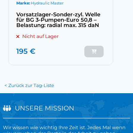
Marke
Hydraulic Master
Vorsatzlager-Sonder-zyl. Welle
für BG 3-Pumpen-Euro 50,8 –
Belastung: radial max. 315 daN
Nicht auf Lager
195 €
< Zurück zur Tag-Liste
UNSERE MISSION
Wir wissen wie wichtig Ihre Zeit ist. Jedes Mal wenn