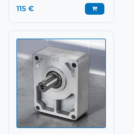
115 €