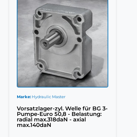
Marke
Hydraulic Master
Vorsatzlager-zyl. Welle für BG 3-
Pumpe-Euro 50,8 - Belastung:
radial max.318daN - axial
max.140daN