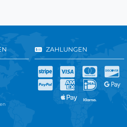
EN
ZAHLUNGEN
ren