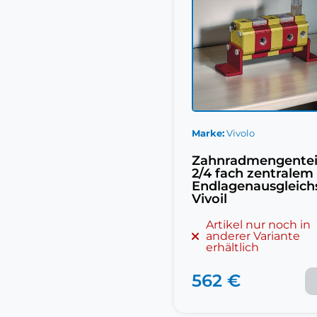
Marke
Vivolo
Zahnradmengentei
2/4 fach zentralem
Endlagenausgleichs
Vivoil
Artikel nur noch in
anderer Variante
erhältlich
562 €