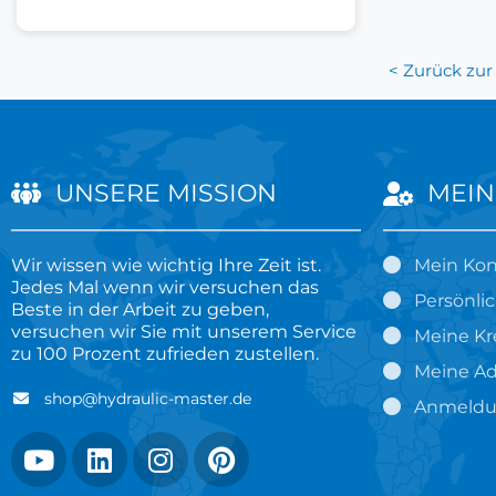
< Zurück zur
UNSERE MISSION
MEIN
Wir wissen wie wichtig Ihre Zeit ist.
Mein Ko
Jedes Mal wenn wir versuchen das
Persönli
Beste in der Arbeit zu geben,
versuchen wir Sie mit unserem Service
Meine Kr
zu 100 Prozent zufrieden zustellen.
Meine Ad
shop@hydraulic-master.de
Anmeld