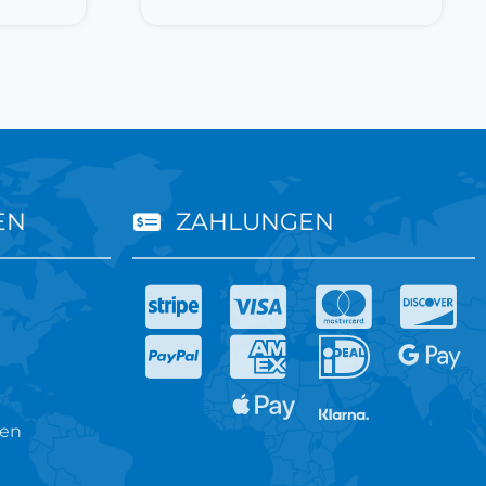
EN
ZAHLUNGEN
ren