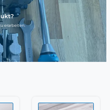
dukt?
u erarbeiten.