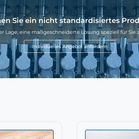
en Sie ein nicht standardisiertes Pro
der Lage, eine maßgeschneiderte Lösung speziell für Sie z
Individuelles Angebot anfordern