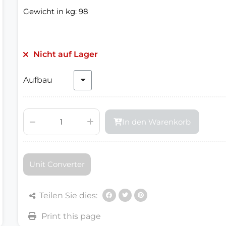
Gewicht in kg: 98
Nicht auf Lager
Aufbau
In den Warenkorb
Unit Converter
Teilen Sie dies: