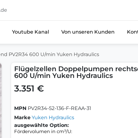
.de
Youtube Kanal
Von unseren Kunden
Kon
nd PV2R34 600 U/min Yuken Hydraulics
Flügelzellen Doppelpumpen recht
600 U/min Yuken Hydraulics
3.351 €
MPN
PV2R34-52-136-F-REAA-31
Marke
Yuken Hydraulics
ausgewählte Option:
Fördervolumen in cm³/U: