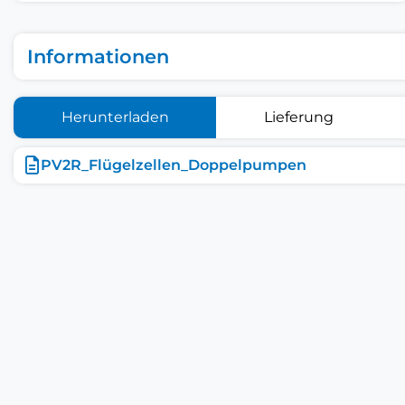
Informationen
Herunterladen
Lieferung
PV2R_Flügelzellen_Doppelpumpen