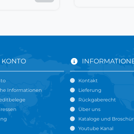
 KONTO
INFORMATION
nto
Kontakt
che Informationen
Lieferung
editbelege
Rückgaberecht
ressen
Über uns
ung
Kataloge und Broschü
Youtube Kanal