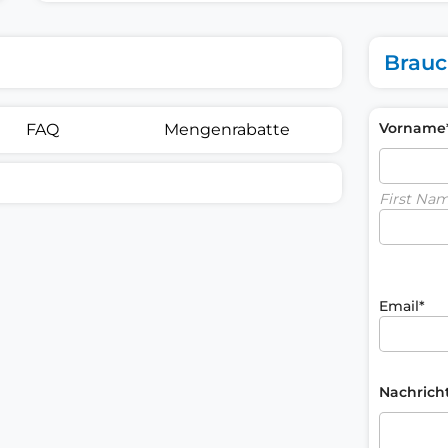
Brauc
Vorname
FAQ
Mengenrabatte
First Na
Email*
Nachrich