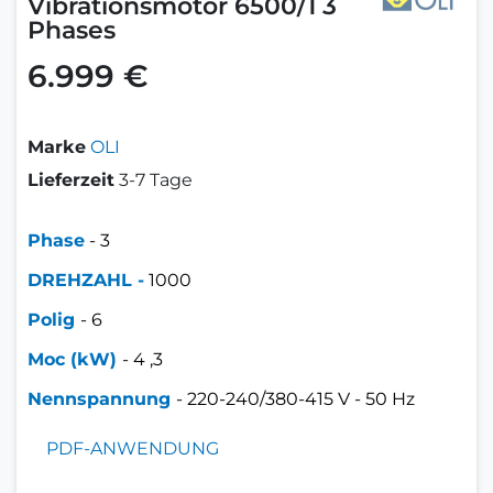
Vibrationsmotor 6500/1 3
Phases
6.999 €
Marke
OLI
Lieferzeit
3-7 Tage
Phase
- 3
DREHZAHL -
1000
Polig
- 6
Moc
(kW)
- 4
,3
Nennspannung
- 220-240/380-415 V - 50 Hz
PDF-ANWENDUNG