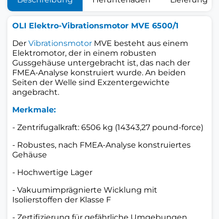
OLI Elektro-Vibrationsmotor MVE 6500/1
Der
Vibrationsmotor
MVE
besteht aus einem
Elektromotor, der in einem robusten
Gussgehäuse untergebracht ist, das nach der
FMEA-Analyse konstruiert wurde. An beiden
Seiten der Welle sind Exzentergewichte
angebracht.
Merkmale:
- Zentrifugalkraft: 6506 kg (14343,27 pound-force)
- Robustes, nach FMEA-Analyse konstruiertes
Gehäuse
- Hochwertige Lager
- Vakuumimprägnierte Wicklung mit
Isolierstoffen der Klasse F
- Zertifizierung für gefährliche Umgebungen