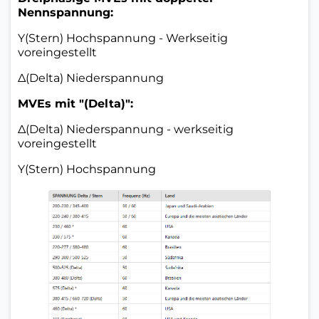
Nennspannung:
Y(Stern) Hochspannung - Werkseitig
voreingestellt
Δ(Delta) Niederspannung
MVEs mit "(Delta)":
Δ(Delta) Niederspannung - werkseitig
voreingestellt
Y(Stern) Hochspannung