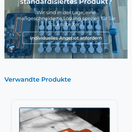
standardisiertes Produkt?
Wir sind in der Lage, eine
maßgeschneiderte Lösung speziell für Sie
zu erarbeiten.
Individuelles Angebot anfordern
Verwandte Produkte