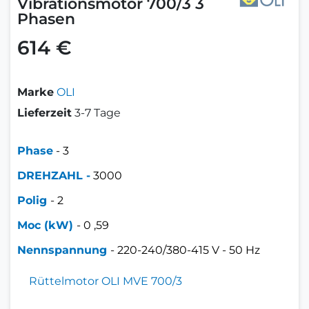
Vibrationsmotor 700/3 3
Phasen
614 €
Marke
OLI
Lieferzeit
3-7 Tage
Phase
- 3
DREHZAHL -
3000
Polig
- 2
Moc
(kW)
- 0
,59
Nennspannung
- 220-240/380-415 V - 50 Hz
Rüttelmotor OLI MVE 700/3