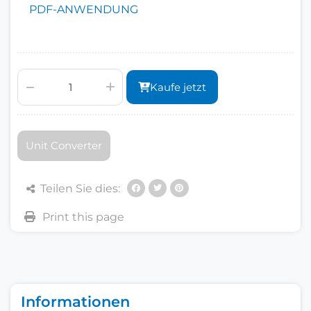
PDF-ANWENDUNG
Kaufe jetzt
Unit Converter
Teilen Sie dies:
Informationen