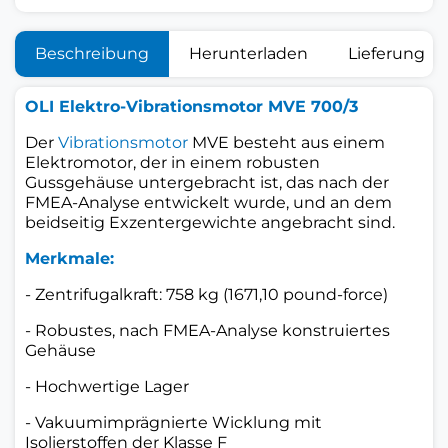
Beschreibung
Herunterladen
Lieferung
OLI Elektro-Vibrationsmotor MVE 700/3
Der
Vibrationsmotor
MVE
besteht aus einem
Elektromotor, der in einem robusten
Gussgehäuse untergebracht ist, das nach der
FMEA-Analyse entwickelt wurde, und an dem
beidseitig Exzentergewichte angebracht sind.
Merkmale:
- Zentrifugalkraft: 758 kg (1671,10 pound-force)
- Robustes, nach FMEA-Analyse konstruiertes
Gehäuse
- Hochwertige Lager
- Vakuumimprägnierte Wicklung mit
Isolierstoffen der Klasse F