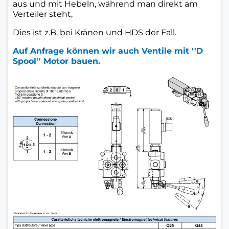
aus und mit Hebeln, während man direkt am
Verteiler steht,
Dies ist z.B. bei Kränen und HDS der Fall.
Auf Anfrage können wir auch Ventile mit ''D
Spool'' Motor bauen.