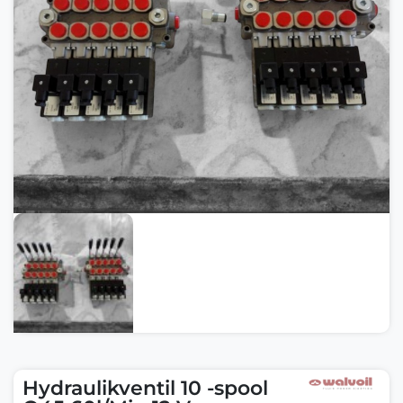
Hydraulikventil 10 -spool