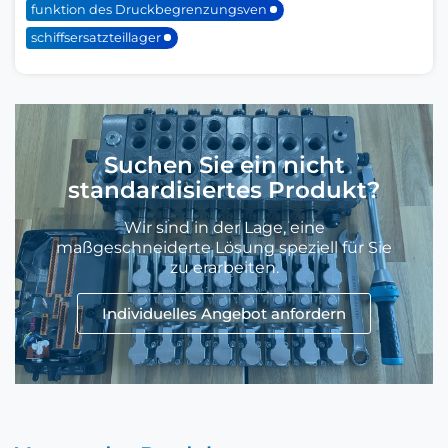
funktion des Druckbegrenzungsven
schiffsersatzteillager
Suchen Sie ein nicht
standardisiertes Produkt?
Wir sind in der Lage, eine
maßgeschneiderte Lösung speziell für Sie
zu erarbeiten.
Individuelles Angebot anfordern