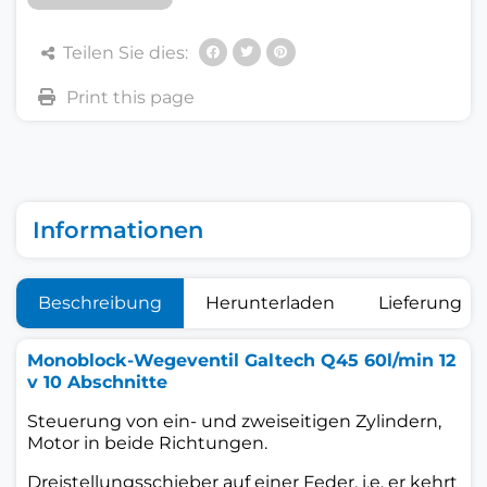
Teilen Sie dies:
Informationen
Beschreibung
Herunterladen
Lieferung
Monoblock-Wegeventil Galtech Q45 60l/min 12
v 10 Abschnitte
Steuerung von ein- und zweiseitigen Zylindern,
Motor in beide Richtungen.
Dreistellungsschieber auf einer Feder, i.e. er kehrt