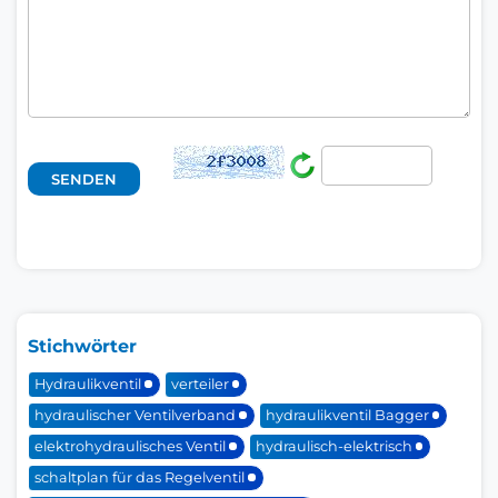
Stichwörter
Hydraulikventil
verteiler
hydraulischer Ventilverband
hydraulikventil Bagger
elektrohydraulisches Ventil
hydraulisch-elektrisch
schaltplan für das Regelventil