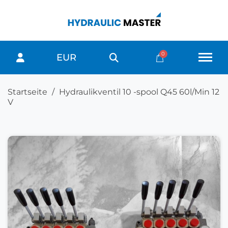
EUR
Startseite
Hydraulikventil 10 -spool Q45 60l/Min 12
V