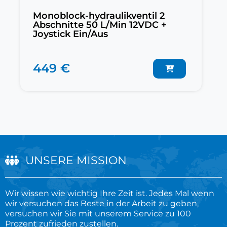
Monoblock-hydraulikventil 2
Abschnitte 50 L/Min 12VDC +
Joystick Ein/Aus
449 €
UNSERE MISSION
Wir wissen wie wichtig Ihre Zeit ist. Jedes Mal wenn
wir versuchen das Beste in der Arbeit zu geben,
versuchen wir Sie mit unserem Service zu 100
Prozent zufrieden zustellen.