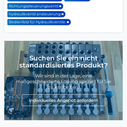
Richtungssteuerungsventil
hydraulikventil ansteuerung
Bedienfeld für Hydraulikventile.
Suchen Sie ein nicht
standardisiertes Produkt?
Wir sind in der Lage, eine
maßgeschneiderte Lösung speziell für Sie
zu erarbeiten.
Individuelles Angebot anfordern