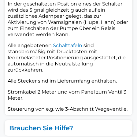
In der geschalteten Position eines der Schalter
wird das Signal gleichzeitig auch auf ein
zusätzliches Adernpaar gelegt, das zur
Aktivierung von Warnsignalen (Hupe, Hahn) oder
zum Einschalten der Pumpe über ein Relais
verwendet werden kann.
Alle angebotenen
Schalttafeln
sind
standardmäßig mit Drucktasten mit
federbelasteter Positionierung ausgestattet, die
automatisch in die Neutralstellung
zurückkehren.
Alle Stecker sind im Lieferumfang enthalten.
Stromkabel 2 Meter und vom Panel zum Ventil 3
Meter.
Steuerung von e.g. wie 3-Abschnitt Wegeventile.
Brauchen Sie Hilfe?