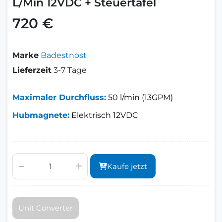
L/Min 12VDC + Steuertafel
720 €
Marke
Badestnost
Lieferzeit
3-7 Tage
Maximaler Durchfluss:
50 l/min (13GPM)
Hubmagnete:
Elektrisch 12VDC
Kaufe jetzt
Unit Converter