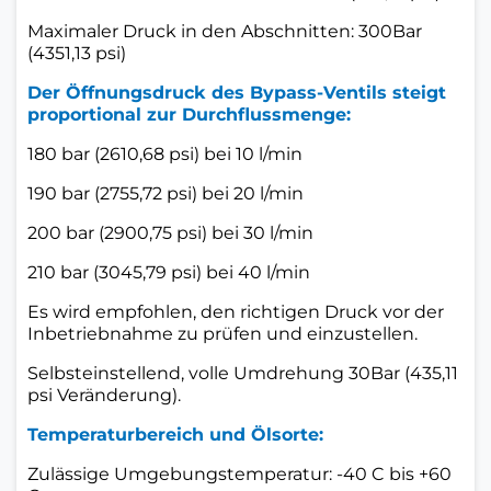
Maximaler Druck in den Abschnitten: 300Bar
(4351,13 psi)
Der Öffnungsdruck des Bypass-Ventils steigt
proportional zur Durchflussmenge:
180 bar (2610,68 psi) bei 10 l/min
190 bar (2755,72 psi) bei 20 l/min
200 bar (2900,75 psi) bei 30 l/min
210 bar (3045,79 psi) bei 40 l/min
Es wird empfohlen, den richtigen Druck vor der
Inbetriebnahme zu prüfen und einzustellen.
Selbsteinstellend, volle Umdrehung 30Bar (435,11
psi Veränderung).
Temperaturbereich und Ölsorte:
Zulässige Umgebungstemperatur: -40 C bis +60