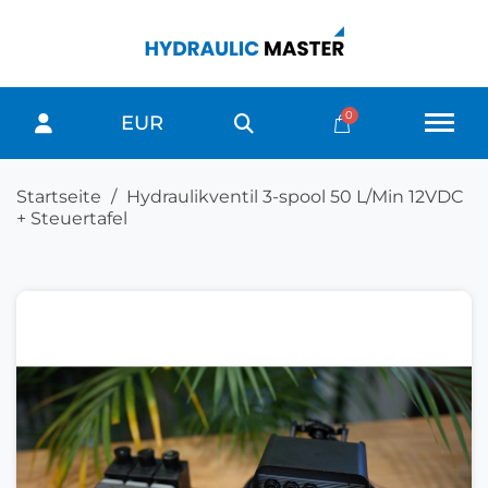
EUR
Startseite
Hydraulikventil 3-spool 50 L/Min 12VDC
+ Steuertafel