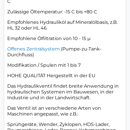
C
Zulässige Öltemperatur: -15 C bis +80 C
Empfohlenes Hydrauliköl auf Mineralölbasis, z.B.
HL 32 oder HL 46
Empfohlene Ölfiltration von 10 - 15 µ
Offenes Zentralsystem
(Pumpe-zu-Tank-
Durchfluss)
Modifikation / Spulen mit 1 bis 7
HOHE QUALITÄT Hergestellt in der EU
Das Hydraulikventil findet breite Anwendung in
hydraulischen Systemen im Bauwesen, in der
Industrie und in der Landwirtschaft.
Das Ventil ist an verschiedene Arten von
Maschinen angepasst, wie z.B.:
Sprühgeräte, Wender, Zyklopen, HDS-Lader,