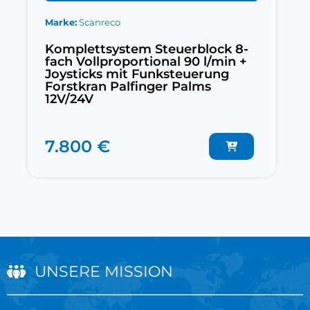
Marke
Scanreco
Komplettsystem Steuerblock 8-
fach Vollproportional 90 l/min +
Joysticks mit Funksteuerung
Forstkran Palfinger Palms
12V/24V
7.800 €
UNSERE MISSION