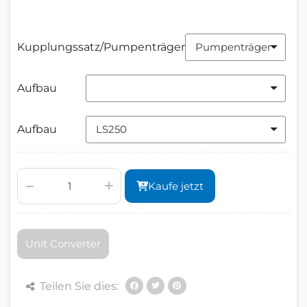
Kupplungssatz/Pumpenträger
Aufbau
Aufbau
Kaufe jetzt
Unit Converter
Teilen Sie dies: