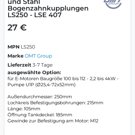
und Stahl
Bogenzahnkupplungen
LS250 - LSE 407
27 €
MPN
LS250
Marke
OMT Group
Lieferzeit
3-7 Tage
ausgewählte Option:
für E-Motoren Baugröße 100 bis 112 - 2,2 bis 4kW -
Pumpe U1P (Ø25,4-72x52mm)
Außendurchmesser: 250mm
Lochkreis Befestigungsbohrungen: 215mm
Länge: 105mm
Öffnung Tankdeckel: 185mm
Gewinde zur Befestigung am Motor: M12