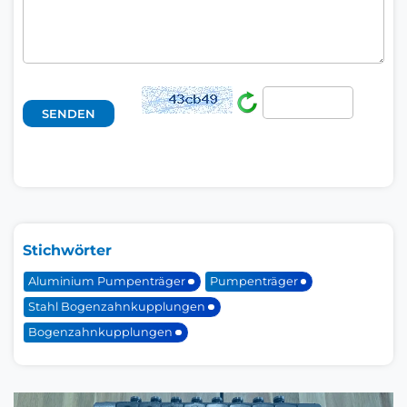
Stichwörter
Aluminium Pumpenträger
Pumpenträger
Stahl Bogenzahnkupplungen
Bogenzahnkupplungen