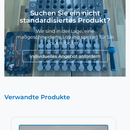
Suchen Sie ein nicht
standardisiertes Produkt?
Wir sind in der Lage, eine
maßgeschneiderte Lösung speziell für Sie
zu erarbeiten.
Individuelles Angebot anfordern
Verwandte Produkte