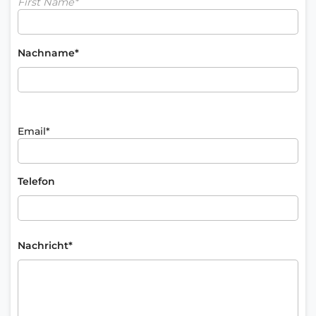
First Name*
Nachname*
Email*
Telefon
Nachricht*