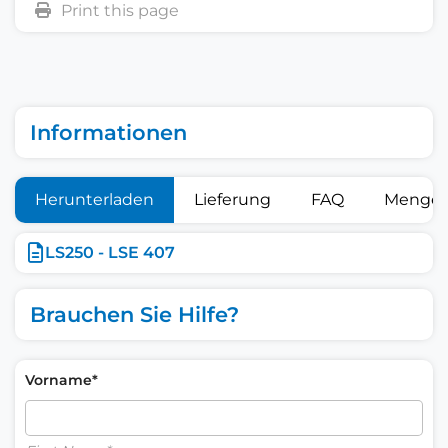
Informationen
Herunterladen
Lieferung
FAQ
Mengen
LS250 - LSE 407
Brauchen Sie Hilfe?
Vorname*