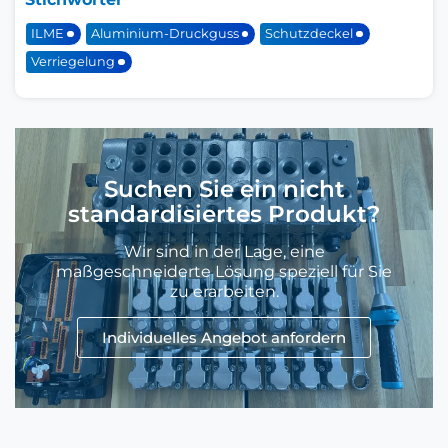
ILME
Aluminium-Druckguss
Schutzdeckel
Verriegelung
Suchen Sie ein nicht
standardisiertes Produkt?
Wir sind in der Lage, eine
maßgeschneiderte Lösung speziell für Sie
zu erarbeiten.
Individuelles Angebot anfordern