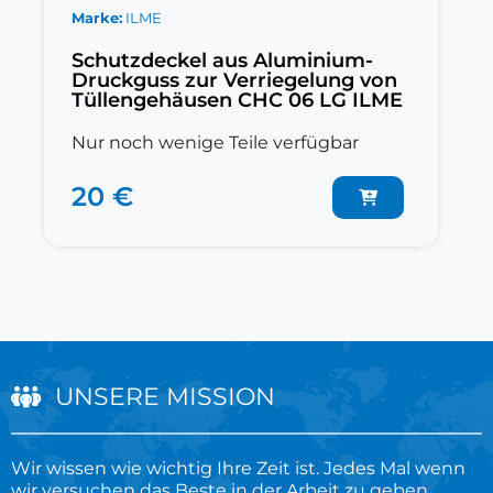
Marke
ILME
Schutzdeckel aus Aluminium-
Druckguss zur Verriegelung von
Tüllengehäusen CHC 06 LG ILME
Nur noch wenige Teile verfügbar
20 €
UNSERE MISSION
Wir wissen wie wichtig Ihre Zeit ist. Jedes Mal wenn
wir versuchen das Beste in der Arbeit zu geben,