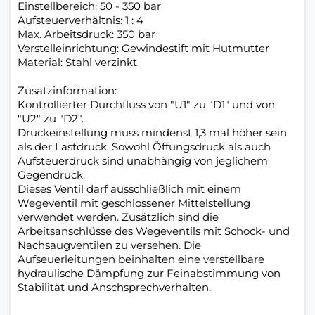
Einstellbereich: 50 - 350 bar
Aufsteuerverhältnis: 1 : 4
Max. Arbeitsdruck: 350 bar
Verstelleinrichtung: Gewindestift mit Hutmutter
Material: Stahl verzinkt
Zusatzinformation:
Kontrollierter Durchfluss von "U1" zu "D1" und von
"U2" zu "D2".
Druckeinstellung muss mindenst 1,3 mal höher sein
als der Lastdruck. Sowohl Öffungsdruck als auch
Aufsteuerdruck sind unabhängig von jeglichem
Gegendruck.
Dieses Ventil darf ausschließlich mit einem
Wegeventil mit geschlossener Mittelstellung
verwendet werden. Zusätzlich sind die
Arbeitsanschlüsse des Wegeventils mit Schock- und
Nachsaugventilen zu versehen. Die
Aufseuerleitungen beinhalten eine verstellbare
hydraulische Dämpfung zur Feinabstimmung von
Stabilität und Anschsprechverhalten.