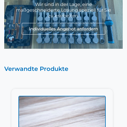
Wir sind in der Lage, eine
maßgeschneiderte Lösung speziell für Sie
zu erarbeiten.
Individuelles Angebot anfordern
Verwandte Produkte