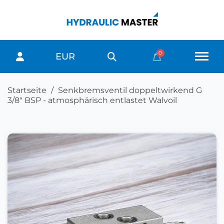
EUR
Startseite
Senkbremsventil doppeltwirkend G
3/8" BSP - atmosphärisch entlastet Walvoil