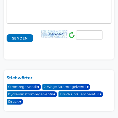
Stichwörter
Stromregelventil
2-Wege Stromregelventil
hydraulik stromregelventil
Druck und Temperatur
Druck