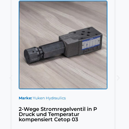
Marke
Yuken Hydraulics
2-Wege Stromregelventil in P
Druck und Temperatur
kompensiert Cetop 03