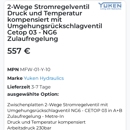
2-Wege Stromregelventil
Druck und Temperatur
kompensiert mit
Umgehungsrückschlagventil
Cetop 03 - NG6
Zulaufregelung
557 €
MPN
MFW-01-Y-10
Marke
Yuken Hydraulics
Lieferzeit
3-7 Tage
ausgewählte Option:
Zwischenplatten 2-Wege Stromregelventil mit
Umgehungsrückschlagventil NG6 - CETOP 03 in A+B
Zulaufregelung - Metre-In
Druck und Temperatur kompensiert
Arbeitsdruck 230bar