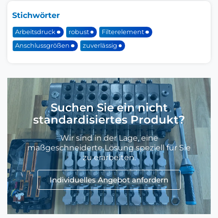
Stichwörter
Arbeitsdruck
robust
Filterelement
Anschlussgrößen
zuverlässig
Suchen Sie ein nicht
standardisiertes Produkt?
Wir sind in der Lage, eine
maßgeschneiderte Lösung speziell für Sie
zu erarbeiten.
Individuelles Angebot anfordern