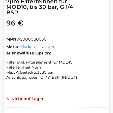
7µm Filterfeinheit für
MOD10, bis 30 bar, G 1/4
BSP
96 €
MPN
A5000080030
Marke
Hydraulic Master
ausgewählte Option:
Filter inkl. Filterelement für MOD10
Filterfeinheit: 7µm
Max. Arbeitsdruck: 30 bar
Anschlussgrößen: G 1/4" BSP (IN/OUT)
Nicht auf Lager