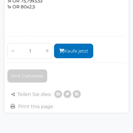
1x OR 75,79x3,53
1x OR 80x2,5
Kaufe jetzt
Unit Converter
Teilen Sie dies: