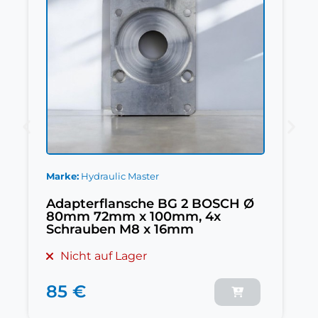
Marke
Hydraulic Master
Adapterflansche BG 2 BOSCH Ø
80mm 72mm x 100mm, 4x
Schrauben M8 x 16mm
Nicht auf Lager
85 €