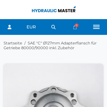
EUR
Startseite
SAE "C" Ø127mm Adapterflansch für
Getriebe 80000/90000 inkl. Zubehör