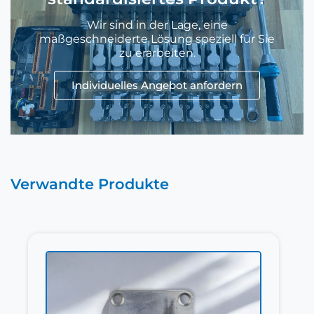
Wir sind in der Lage, eine
maßgeschneiderte Lösung speziell für Sie
zu erarbeiten.
Individuelles Angebot anfordern
Verwandte Produkte