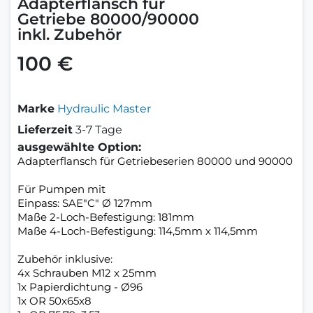
Adapterflansch für
Getriebe 80000/90000
inkl. Zubehör
100 €
Marke
Hydraulic Master
Lieferzeit
3-7 Tage
ausgewählte Option:
Adapterflansch für Getriebeserien 80000 und 90000
Für Pumpen mit
Einpass: SAE"C" Ø 127mm
Maße 2-Loch-Befestigung: 181mm
Maße 4-Loch-Befestigung: 114,5mm x 114,5mm
Zubehör inklusive:
4x Schrauben M12 x 25mm
1x Papierdichtung - Ø96
1x OR 50x65x8