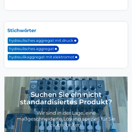
Stichwörter
hydraulisches aggregat mit druck
hydraulisches aggregat
hydraulikaggregat mit elektromot
Suchen Sie ein nicht
standardisiertes Produkt?
Wir sind in der Lage, eine
maßgeschneiderte Lösung speziell für Sie
zu erarbeiten.