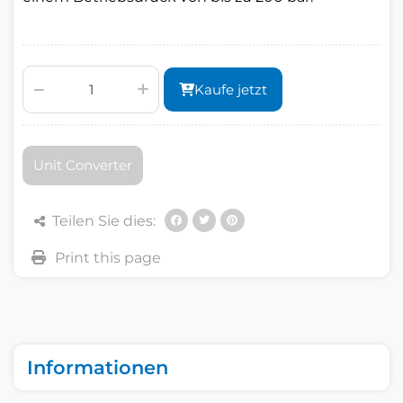
Kaufe jetzt
Unit Converter
Teilen Sie dies:
Informationen