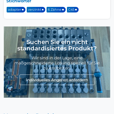
Stichwörter
adapter
verzinkt
6 Zähne
C45
Suchen Sie ein nicht
standardisiertes Produkt?
Wir sind in der Lage, eine
maßgeschneiderte Lösung speziell für Sie
zu erarbeiten.
Individuelles Angebot anfordern