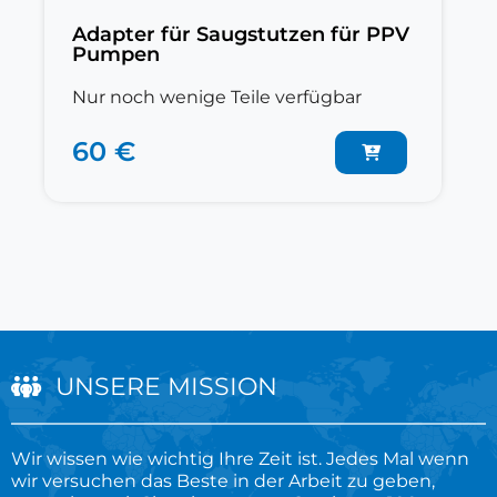
Adapter für Saugstutzen für PPV
Pumpen
Nur noch wenige Teile verfügbar
60 €
UNSERE MISSION
Wir wissen wie wichtig Ihre Zeit ist. Jedes Mal wenn
wir versuchen das Beste in der Arbeit zu geben,