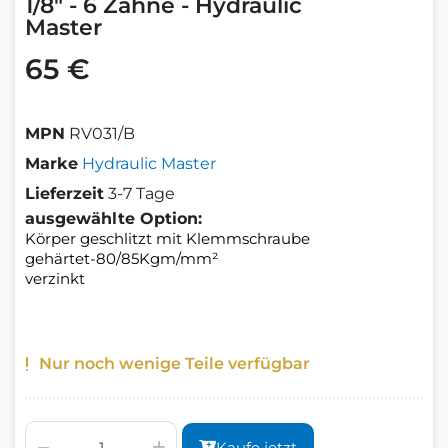
1/8" - 6 Zähne - Hydraulic
Master
65 €
MPN
RV031/B
Marke
Hydraulic Master
Lieferzeit
3-7 Tage
ausgewählte Option:
Körper geschlitzt mit Klemmschraube
gehärtet-80/85Kgm/mm²
verzinkt
Nur noch wenige Teile verfügbar
Kaufe jetzt