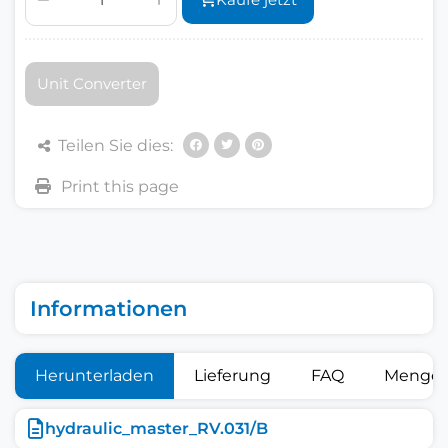
Unit Converter
Teilen Sie dies:
Informationen
Herunterladen
Lieferung
FAQ
Mengen
hydraulic_master_RV.031/B