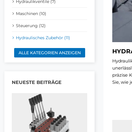
Hydraulikventile (7)
Maschinen (10)
Steuerung (12)
Hydraulisches Zubehör (11)
HYDR
ALLE KATEGORIEN ANZEIGEN
Hydrauli
unerläss
präzise 
Sie, wie
NEUESTE BEITRÄGE