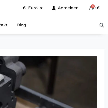
€
Euro
Anmelden
0 €
takt
Blog