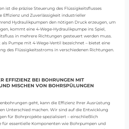
n ist die präzise Steuerung des Flüssigkeitsflusses
 Effizienz und Zuverlässigkeit industrieller
rend Hydraulikpumpen den nötigen Druck erzeugen, um
egen, kommt eine 4-Wege-Hydraulikpumpe ins Spiel,
itsfluss in mehrere Richtungen gesteuert werden muss.
t als Pumpe mit 4-Wege-Ventil bezeichnet – bietet eine
ng des Flüssigkeitsstroms in verschiedenen Richtungen.
R EFFIZIENZ BEI BOHRUNGEN MIT
UND MISCHEN VON BOHRSPÜLUNGEN
bohrungen geht, kann die Effizienz Ihrer Ausrüstung
en Unterschied machen. Wir sind auf die Entwicklung
en für Bohrprojekte spezialisiert – einschließlich
 für essentielle Komponenten wie Bohrpumpen und