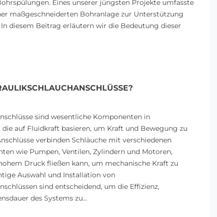
hrspülungen. Eines unserer jüngsten Projekte umfasste
iner maßgeschneiderten Bohranlage zur Unterstützung
 In diesem Beitrag erläutern wir die Bedeutung dieser
RAULIKSCHLAUCHANSCHLÜSSE?
nschlüsse sind wesentliche Komponenten in
 die auf Fluidkraft basieren, um Kraft und Bewegung zu
Anschlüsse verbinden Schläuche mit verschiedenen
ten wie Pumpen, Ventilen, Zylindern und Motoren,
 hohem Druck fließen kann, um mechanische Kraft zu
htige Auswahl und Installation von
schlüssen sind entscheidend, um die Effizienz,
ensdauer des Systems zu...