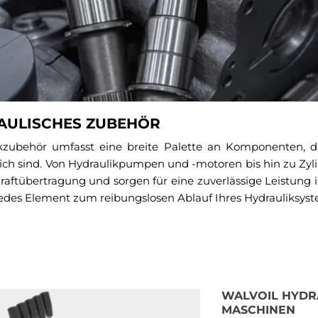
AULISCHES ZUBEHÖR
kzubehör umfasst eine breite Palette an Komponenten, di
lich sind. Von Hydraulikpumpen und -motoren bis hin zu Zyli
Kraftübertragung und sorgen für eine zuverlässige Leistung
 jedes Element zum reibungslosen Ablauf Ihres Hydrauliksyst
WALVOIL HYDR
MASCHINEN