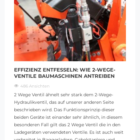
EFFIZIENZ ENTFESSELN: WIE 2-WEGE-
VENTILE BAUMASCHINEN ANTREIBEN
486 Ansichten
2 Wege Ventil ähnelt sehr stark dem 2-Wege-
Hydraulikventil, das auf unserer anderen Seite
beschrieben wird. Das Funktionsprinzip dieser
beiden Geräte ist einander sehr ähnlich, in diesem
besonderen Fall gilt das 2 Wege Ventil die in den
Ladegeräten verwendeten Ventile. Es ist auch weit
verbreitet in Baggerladern, Gabelstaplern und