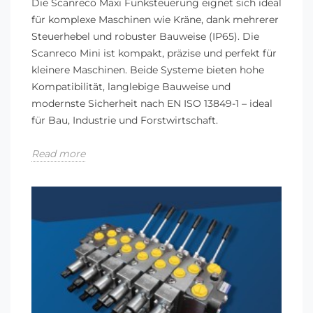
Die Scanreco Maxi Funksteuerung eignet sich ideal
für komplexe Maschinen wie Kräne, dank mehrerer
Steuerhebel und robuster Bauweise (IP65). Die
Scanreco Mini ist kompakt, präzise und perfekt für
kleinere Maschinen. Beide Systeme bieten hohe
Kompatibilität, langlebige Bauweise und
modernste Sicherheit nach EN ISO 13849-1 – ideal
für Bau, Industrie und Forstwirtschaft.
Read more