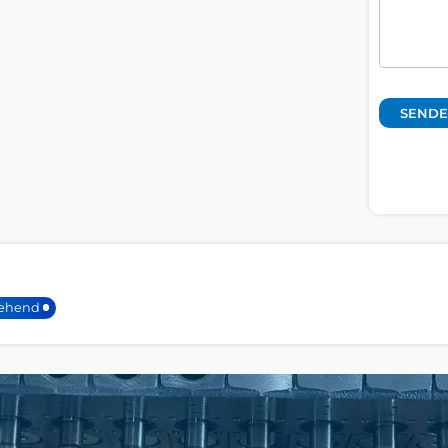
rehend