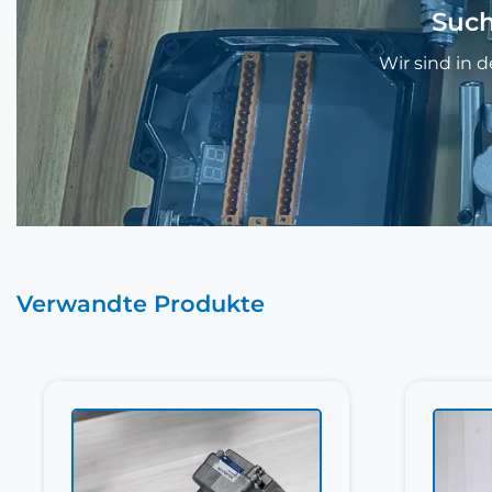
Such
Wir sind in 
Verwandte Produkte