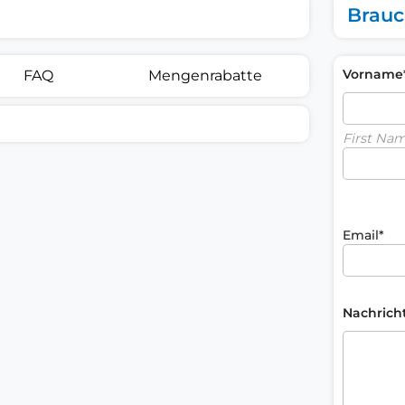
Brauc
Vorname
FAQ
Mengenrabatte
First Na
Email*
Nachrich