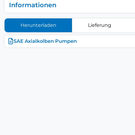
Informationen
Herunterladen
Lieferung
SAE Axialkolben Pumpen