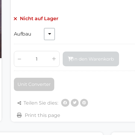
Nicht auf Lager
Aufbau
In den Warenkorb
Unit Converter
Teilen Sie dies: