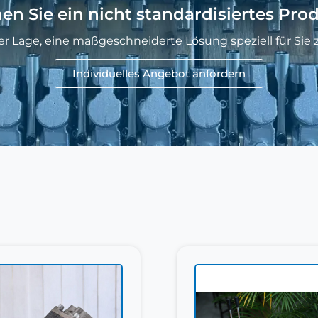
en Sie ein nicht standardisiertes Pro
der Lage, eine maßgeschneiderte Lösung speziell für Sie z
Individuelles Angebot anfordern