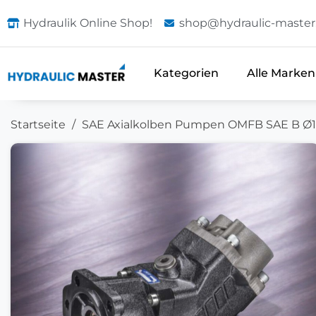
Hydraulik Online Shop!
shop@hydraulic-master
Kategorien
Alle Marken
Startseite
SAE Axialkolben Pumpen OMFB SAE B Ø