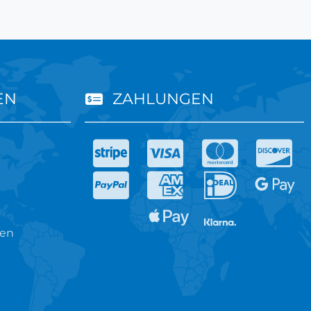
EN
ZAHLUNGEN
ren