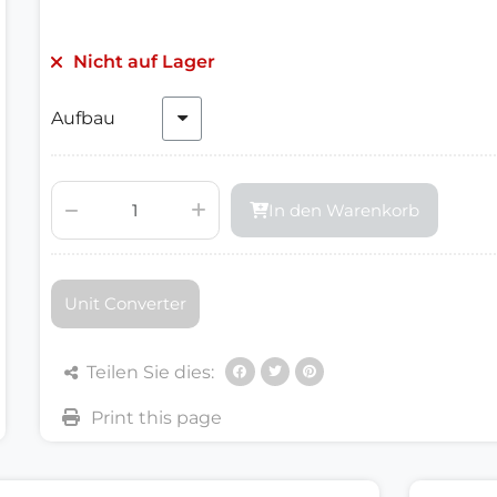
Nicht auf Lager
Aufbau
In den Warenkorb
Unit Converter
Teilen Sie dies: