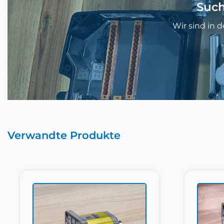
Such
Wir sind in 
Verwandte Produkte