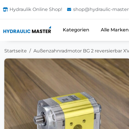
Hydraulik Online Shop!
shop@hydraulic-master
Kategorien
Alle Marken
Startseite
Außenzahnradmotor BG 2 reversierbar XV