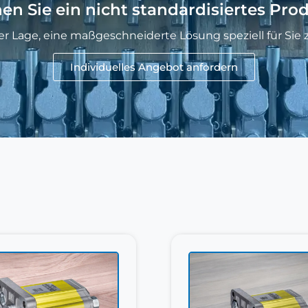
en Sie ein nicht standardisiertes Pro
der Lage, eine maßgeschneiderte Lösung speziell für Sie z
Individuelles Angebot anfordern