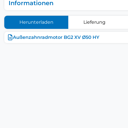
Informationen
Herunterladen
Lieferung
Außenzahnradmotor BG2 XV Ø50 HY