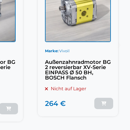
Marke
Vivoil
or BG
Außenzahnradmotor BG
erie
2 reversierbar XV-Serie
EINPASS Ø 50 BH,
BOSCH Flansch
Nicht auf Lager
264 €