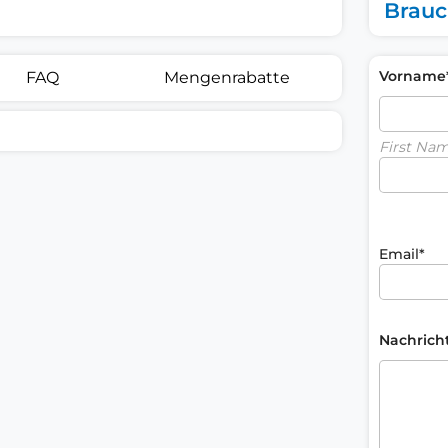
Brauc
Vorname
FAQ
Mengenrabatte
First Na
Email*
Nachrich