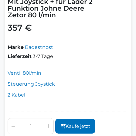
Mit Joystick + für Lader 2
Funktion Johne Deere
Zetor 80 l/min
357 €
Marke
Badestnost
Lieferzeit
3-7 Tage
Ventil 80l/min
Steuerung Joystick
2 Kabel
Kaufe jetzt