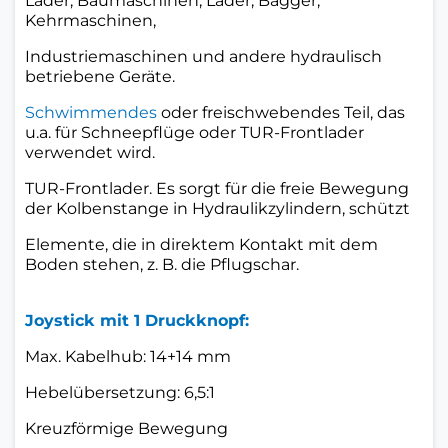
Lader, Baumaschinen, Lader, Bagger,
Kehrmaschinen,
Industriemaschinen und andere hydraulisch
betriebene Geräte.
Schwimmendes
oder freischwebendes Teil, das
u.a. für Schneepflüge oder TUR-Frontlader
verwendet wird.
TUR-Frontlader. Es sorgt für die freie Bewegung
der Kolbenstange in Hydraulikzylindern, schützt
Elemente, die in direktem Kontakt mit dem
Boden stehen, z. B. die Pflugschar.
Joystick
mit 1 Druckknopf:
Max. Kabelhub: 14+14 mm
Hebelübersetzung: 6,5:1
Kreuzförmige Bewegung