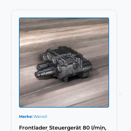
Marke
Walvoil
Frontlader Steuergerät 80 l/min,