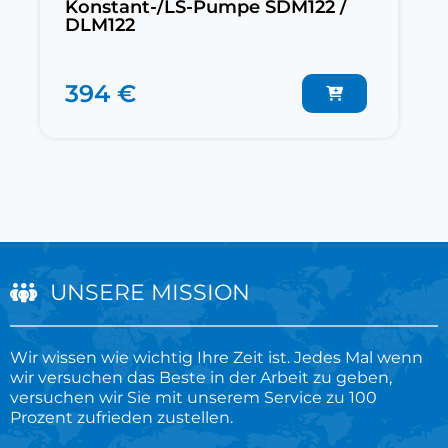
Konstant-/LS-Pumpe SDM122 /
DLM122
394 €
UNSERE MISSION
Wir wissen wie wichtig Ihre Zeit ist. Jedes Mal wenn
wir versuchen das Beste in der Arbeit zu geben,
versuchen wir Sie mit unserem Service zu 100
Prozent zufrieden zustellen.