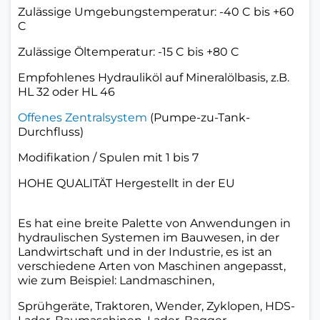
Zulässige Umgebungstemperatur: -40 C bis +60
C
Zulässige Öltemperatur: -15 C bis +80 C
Empfohlenes Hydrauliköl auf Mineralölbasis, z.B.
HL 32 oder HL 46
Offenes Zentralsystem
(Pumpe-zu-Tank-
Durchfluss)
Modifikation / Spulen mit 1 bis 7
HOHE QUALITÄT Hergestellt in der EU
Es hat eine breite Palette von Anwendungen in
hydraulischen Systemen im Bauwesen, in der
Landwirtschaft und in der Industrie, es ist an
verschiedene Arten von Maschinen angepasst,
wie zum Beispiel: Landmaschinen,
Sprühgeräte, Traktoren, Wender, Zyklopen, HDS-