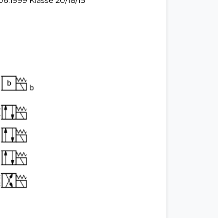
:1999 Klasse 20/18/15