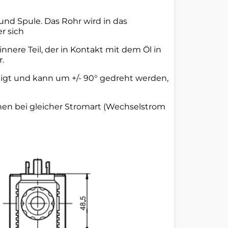
und Spule. Das Rohr wird in das
r sich
nnere Teil, der in Kontakt mit dem Öl in
.
tigt und kann um +/- 90° gedreht werden,
en bei gleicher Stromart (Wechselstrom