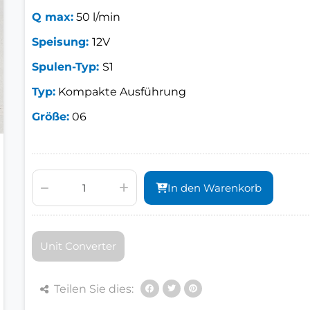
Q max:
50 l/min
Speisung:
12V
Spulen-Typ:
S1
Typ:
Kompakte Ausführung
Größe:
06
In den Warenkorb
Unit Converter
Teilen Sie dies: