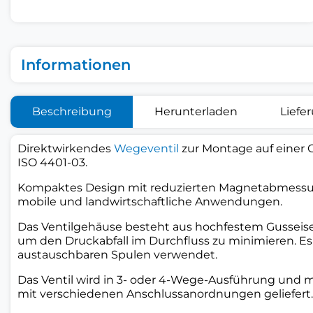
Informationen
Beschreibung
Herunterladen
Liefe
Direktwirkendes
Wegeventil
zur Montage auf einer 
ISO 4401-03.
Kompaktes Design mit reduzierten Magnetabmessun
mobile und landwirtschaftliche Anwendungen.
Das Ventilgehäuse besteht aus hochfestem Gusseis
um den Druckabfall im Durchfluss zu minimieren. 
austauschbaren Spulen verwendet.
Das Ventil wird in 3- oder 4-Wege-Ausführung und
mit verschiedenen Anschlussanordnungen geliefert.