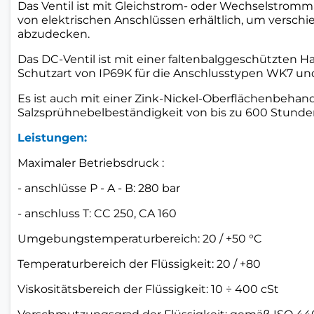
Das Ventil ist mit Gleichstrom- oder Wechselstrom
von elektrischen Anschlüssen erhältlich, um versch
abzudecken.
Das DC-Ventil ist mit einer faltenbalggeschützten H
Schutzart von IP69K für die Anschlusstypen WK7 un
Es ist auch mit einer Zink-Nickel-Oberflächenbehandl
Salzsprühnebelbeständigkeit von bis zu 600 Stunde
Leistungen:
Maximaler Betriebsdruck :
- anschlüsse P - A - B: 280 bar
- anschluss T: CC 250, CA 160
Umgebungstemperaturbereich: 20 / +50 °C
Temperaturbereich der Flüssigkeit: 20 / +80
Viskositätsbereich der Flüssigkeit: 10 ÷ 400 cSt