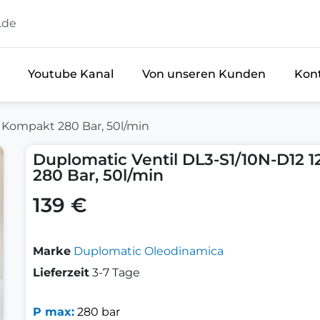
.de
Youtube Kanal
Von unseren Kunden
Kon
 Kompakt 280 Bar, 50l/min
Duplomatic Ventil DL3-S1/10N-D12 
280 Bar, 50l/min
139 €
Marke
Duplomatic Oleodinamica
Lieferzeit
3-7 Tage
P max:
280 bar