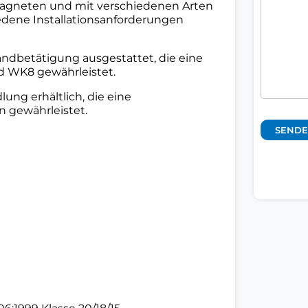
magneten und mit verschiedenen Arten
iedene Installationsanforderungen
andbetätigung ausgestattet, die eine
d WK8 gewährleistet.
ung erhältlich, die eine
n gewährleistet.