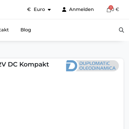
€
Euro
Anmelden
0 €
takt
Blog
12V DC Kompakt