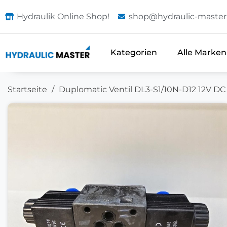
Hydraulik Online Shop!
shop@hydraulic-master
Kategorien
Alle Marken
Startseite
Duplomatic Ventil DL3-S1/10N-D12 12V DC