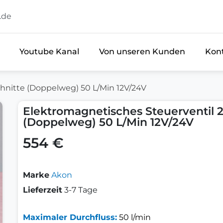
.de
Youtube Kanal
Von unseren Kunden
Kon
hnitte (Doppelweg) 50 L/Min 12V/24V
Elektromagnetisches Steuerventil 2
(Doppelweg) 50 L/Min 12V/24V
554 €
Marke
Akon
Lieferzeit
3-7 Tage
Maximaler Durchfluss:
50 l/min