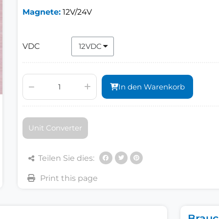
Magnete:
12V/24V
VDC
In den Warenkorb
Unit Converter
Teilen Sie dies:
Brauc