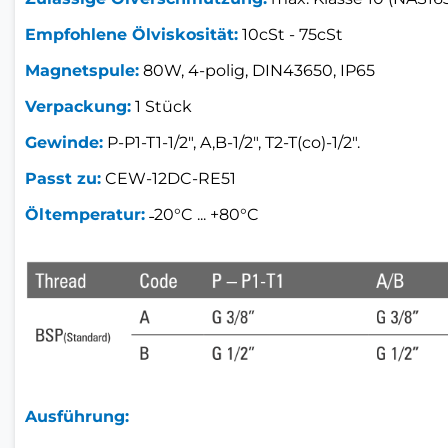
Empfohlene Ölviskosität:
10cSt - 75cSt
Magnetspule:
80W, 4-polig, DIN43650, IP65
Verpackung:
1 Stück
Gewinde:
P-P1-T1-1/2", A,B-1/2", T2-T(co)-1/2".
Passt zu:
CEW-12DC-RE51
Öltemperatur:
˗20°C ... +80°C
Ausführung: