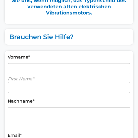
Sie uns, wenn möglich, das Typenschild des
verwendeten alten elektrischen
Vibrationsmotors.
Brauchen Sie Hilfe?
Vorname*
First Name*
Nachname*
Email*