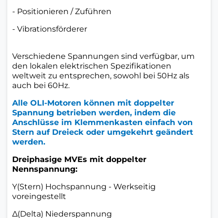
- Positionieren / Zuführen
- Vibrationsförderer
Verschiedene Spannungen sind verfügbar, um
den lokalen elektrischen Spezifikationen
weltweit zu entsprechen, sowohl bei 50Hz als
auch bei 60Hz.
Alle OLI-Motoren können mit doppelter
Spannung betrieben werden, indem die
Anschlüsse im Klemmenkasten einfach von
Stern auf Dreieck oder umgekehrt geändert
werden.
Dreiphasige MVEs mit doppelter
Nennspannung:
Y(Stern) Hochspannung - Werkseitig
voreingestellt
Δ(Delta) Niederspannung