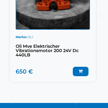
Marke
OLI
Oli Mve Elektrischer
Vibrationsmotor 200 24V Dc
440LB
650 €