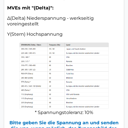
MVEs mit "(Delta)":
Δ(Delta) Niederspannung - werkseitig
voreingestellt
Y(Stern) Hochspannung
* Spannungstoleranz: 10%
Bitte geben Sie die Spannung an und senden