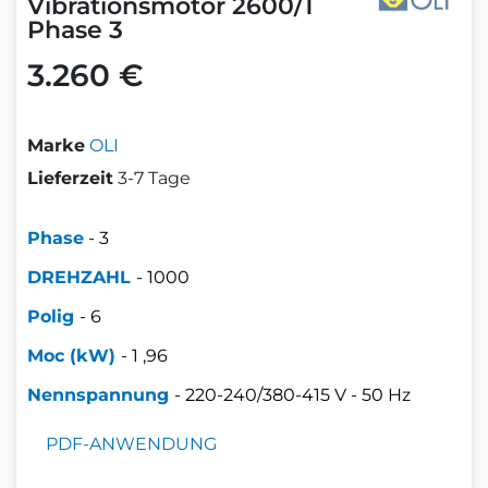
Vibrationsmotor 2600/1
Phase 3
3.260 €
Marke
OLI
Lieferzeit
3-7 Tage
Phase
- 3
DREHZAHL
- 1000
Polig
- 6
Moc
(kW)
- 1
,96
Nennspannung
- 220-240/380-415 V - 50 Hz
PDF-ANWENDUNG