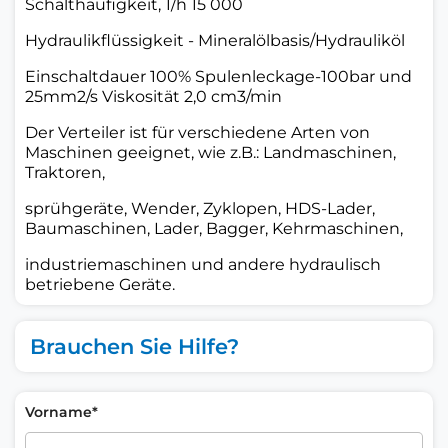
Schalthäufigkeit, 1/h 15 000
Hydraulikflüssigkeit - Mineralölbasis/Hydrauliköl
Einschaltdauer 100% Spulenleckage-100bar und
25mm2/s Viskosität 2,0 cm3/min
Der Verteiler ist für verschiedene Arten von
Maschinen geeignet, wie z.B.: Landmaschinen,
Traktoren,
sprühgeräte, Wender, Zyklopen, HDS-Lader,
Baumaschinen, Lader, Bagger, Kehrmaschinen,
industriemaschinen und andere hydraulisch
betriebene Geräte.
Brauchen Sie Hilfe?
Vorname*