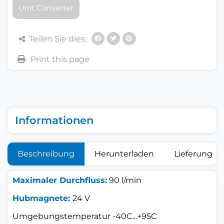
Unit Converter
Teilen Sie dies:
Informationen
Beschreibung
Herunterladen
Lieferung
Maximaler Durchfluss:
90 l/min
Hubmagnete:
24 V
Umgebungstemperatur -40C...+95C