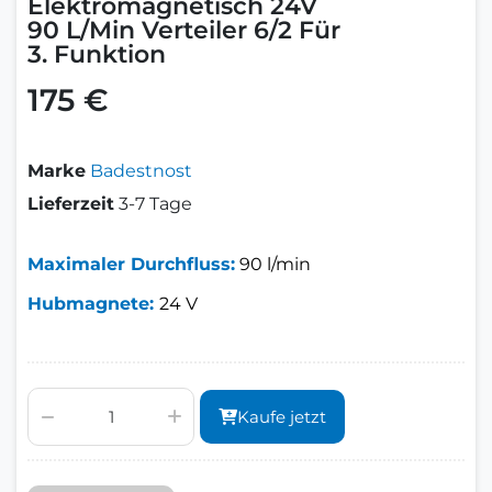
Elektromagnetisch 24V
90 L/Min Verteiler 6/2 Für
3. Funktion
175 €
Marke
Badestnost
Lieferzeit
3-7 Tage
Maximaler Durchfluss:
90 l/min
Hubmagnete:
24 V
Kaufe jetzt