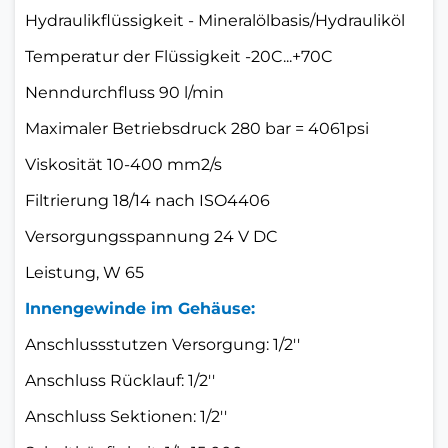
Hydraulikflüssigkeit - Mineralölbasis/Hydrauliköl
Temperatur der Flüssigkeit -20C...+70C
Nenndurchfluss 90 l/min
Maximaler Betriebsdruck 280 bar = 4061psi
Viskosität 10-400 mm2/s
Filtrierung 18/14 nach ISO4406
Versorgungsspannung 24 V DC
Leistung, W 65
Innengewinde im Gehäuse:
Anschlussstutzen Versorgung: 1/2''
Anschluss Rücklauf: 1/2''
Anschluss Sektionen: 1/2''