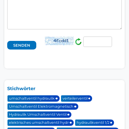
Stichwörter
umschaltventil hydraulik
verteilerventil
Umschaltventil Elektromagnetisch
Hydraulik Umschaltventil Ventil
elektrisches umschaltventil hydr
hydraulikventil 1/2