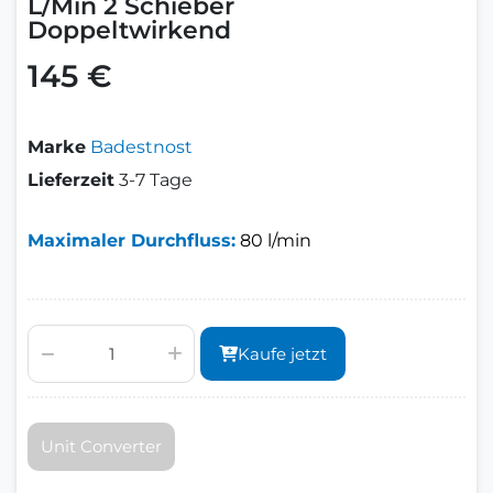
L/Min 2 Schieber
Doppeltwirkend
145 €
Marke
Badestnost
Lieferzeit
3-7 Tage
Maximaler Durchfluss:
80 l/min
Kaufe jetzt
Unit Converter