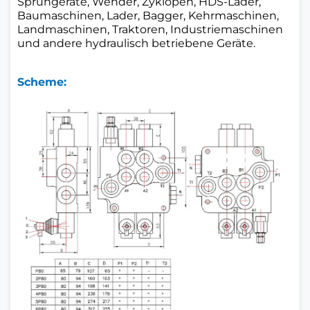
Sprühgeräte, Wender, Zyklopen, HDS-Lader,
Baumaschinen, Lader, Bagger, Kehrmaschinen,
Landmaschinen, Traktoren, Industriemaschinen
und andere hydraulisch betriebene Geräte.
Scheme: