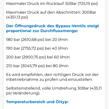
Maximaler Druck im Rücklauf: 50Bar (725,19 psi)
Maximaler Druck auf den Abschnitten: 300Bar
(4351,13 psi)
Der Öffnungsdruck des Bypass-Ventils steigt
proportional zur Durchflussmenge:
180 bar (2610,68 psi) bei 20 l/min
190 bar (2755,72 psi) bei 40 l/min
200 bar (2900,75 psi) bei 60 l/min
210 bar (3045,79 psi) bei 80 l/min
Es wird empfohlen, den richtigen Druck vor der
Inbetriebnahme zu prüfen und einzustellen.
Selbsteinstellend, volle Umdrehung 30Bar (435,11
psi Veränderung).
Temperaturbereich und Öltyp: