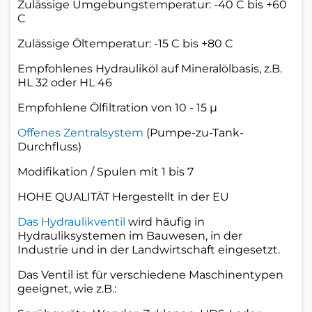
Zulässige Umgebungstemperatur: -40 C bis +60
C
Zulässige Öltemperatur: -15 C bis +80 C
Empfohlenes Hydrauliköl auf Mineralölbasis, z.B.
HL 32 oder HL 46
Empfohlene Ölfiltration von 10 - 15 µ
Offenes Zentralsystem
(Pumpe-zu-Tank-
Durchfluss)
Modifikation / Spulen mit 1 bis 7
HOHE QUALITÄT Hergestellt in der EU
Das Hydraulikventil
wird häufig in
Hydrauliksystemen im Bauwesen, in der
Industrie und in der Landwirtschaft eingesetzt.
Das Ventil ist für verschiedene Maschinentypen
geeignet, wie z.B.: