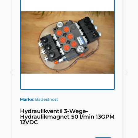
Marke
Badestnost
Hydraulikventil 3-Wege-
Hydraulikmagnet 50 l/min 13GPM
12VDC