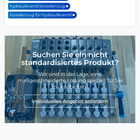
hydraulikventil bowdenzug
bowdenzug für hydraulikventil
Suchen Sie ein nicht
standardisiertes Produkt?
Wir sind in der Lage, eine
maßgeschneiderte Lösung speziell für Sie
zu erarbeiten.
Individuelles Angebot anfordern