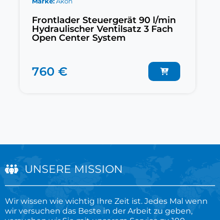
Marke
Akon
Frontlader Steuergerät 90 l/min
Hydraulischer Ventilsatz 3 Fach
Open Center System
760 €
UNSERE MISSION
Wir wissen wie wichtig Ihre Zeit ist. Jedes Mal wenn
wir versuchen das Beste in der Arbeit zu geben,