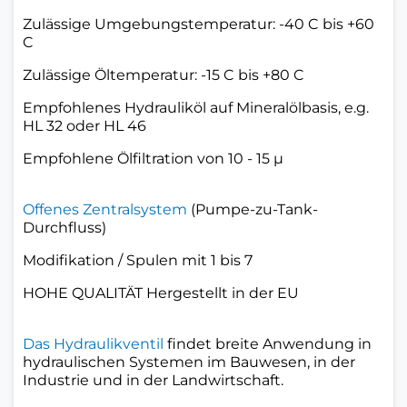
Zulässige Umgebungstemperatur: -40 C bis +60
C
Zulässige Öltemperatur: -15 C bis +80 C
Empfohlenes Hydrauliköl auf Mineralölbasis, e.g.
HL 32 oder HL 46
Empfohlene Ölfiltration von 10 - 15 µ
Offenes Zentralsystem
(Pumpe-zu-Tank-
Durchfluss)
Modifikation / Spulen mit 1 bis 7
HOHE QUALITÄT Hergestellt in der EU
Das Hydraulikventil
findet breite Anwendung in
hydraulischen Systemen im Bauwesen, in der
Industrie und in der Landwirtschaft.