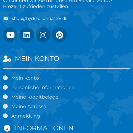
versuchen wir Sie mit unserem Service zu 100
Prozent zufrieden zustellen.
shop@hydraulic-master.de
MEIN KONTO
Mein Konto
Persönliche Informationen
Meine Kreditbelege
Meine Adressen
Anmeldung
INFORMATIONEN