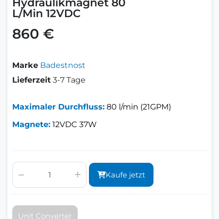
Hydraulikmagnet 80
L/Min 12VDC
860 €
Marke
Badestnost
Lieferzeit
3-7 Tage
Maximaler Durchfluss:
80 l/min (21GPM)
Magnete:
12VDC 37W
Kaufe jetzt
Unit Converter