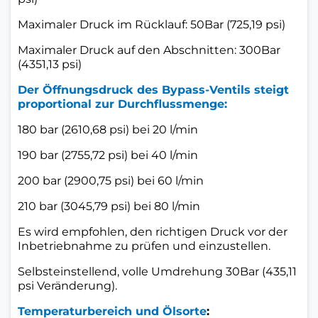
Maximaler Druck im Rücklauf: 50Bar (725,19 psi)
Maximaler Druck auf den Abschnitten: 300Bar
(4351,13 psi)
Der Öffnungsdruck des Bypass-Ventils steigt
proportional zur Durchflussmenge:
180 bar (2610,68 psi) bei 20 l/min
190 bar (2755,72 psi) bei 40 l/min
200 bar (2900,75 psi) bei 60 l/min
210 bar (3045,79 psi) bei 80 l/min
Es wird empfohlen, den richtigen Druck vor der
Inbetriebnahme zu prüfen und einzustellen.
Selbsteinstellend, volle Umdrehung 30Bar (435,11
psi Veränderung).
Temperaturbereich und Ölsorte
: