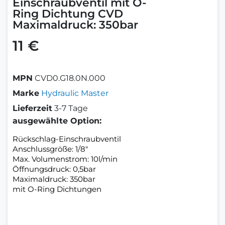
Einschraubventil mit O-
Ring Dichtung CVD
Maximaldruck: 350bar
11 €
MPN
CVD0.G18.0N.000
Marke
Hydraulic Master
Lieferzeit
3-7 Tage
ausgewählte Option:
Rückschlag-Einschraubventil
Anschlussgröße: 1/8"
Max. Volumenstrom: 10l/min
Öffnungsdruck: 0,5bar
Maximaldruck: 350bar
mit O-Ring Dichtungen