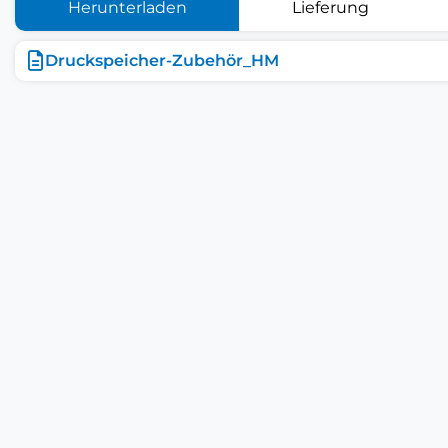
Herunterladen
Lieferung
Druckspeicher-Zubehör_HM