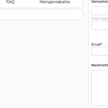
Vorname
FAQ
Mengenrabatte
First Na
Email*
Nachrich