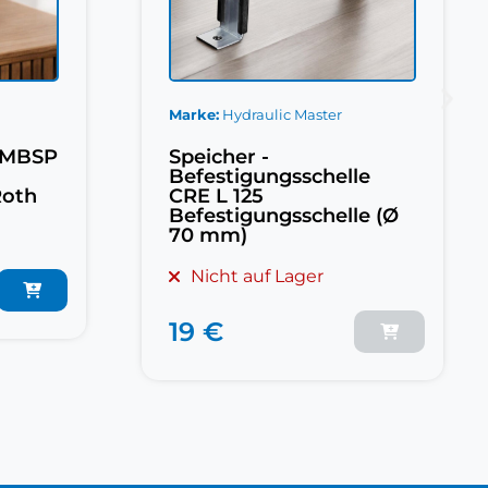
Marke
Hydraulic Master
 MBSP
Speicher -
Befestigungsschelle
Roth
CRE L 125
Befestigungsschelle (Ø
70 mm)
Nicht auf Lager
19 €