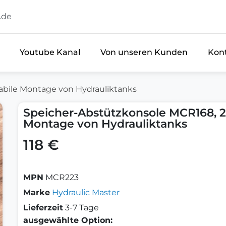
.de
Youtube Kanal
Von unseren Kunden
Kon
abile Montage von Hydrauliktanks
Speicher-Abstützkonsole MCR168, 2
Montage von Hydrauliktanks
118 €
MPN
MCR223
Marke
Hydraulic Master
Lieferzeit
3-7 Tage
ausgewählte Option: