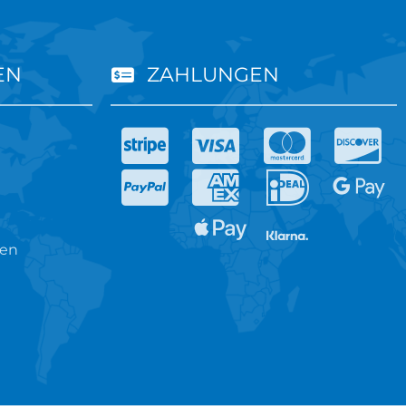
EN
ZAHLUNGEN
ren