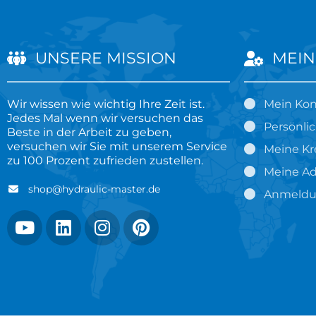
UNSERE MISSION
MEIN
Wir wissen wie wichtig Ihre Zeit ist.
Mein Ko
Jedes Mal wenn wir versuchen das
Persönli
Beste in der Arbeit zu geben,
versuchen wir Sie mit unserem Service
Meine Kr
zu 100 Prozent zufrieden zustellen.
Meine Ad
shop@hydraulic-master.de
Anmeld