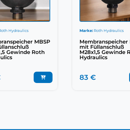
Roth Hydraulics
Marke
Roth Hydraulics
ranspeicher MBSP
Membranspeicher
üllanschluß
mit Füllanschluß
,5 Gewinde Roth
M28x1,5 Gewinde 
ulics
Hydraulics
€
83 €