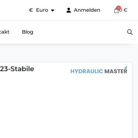
€
Euro
Anmelden
0 €
takt
Blog
23-Stabile