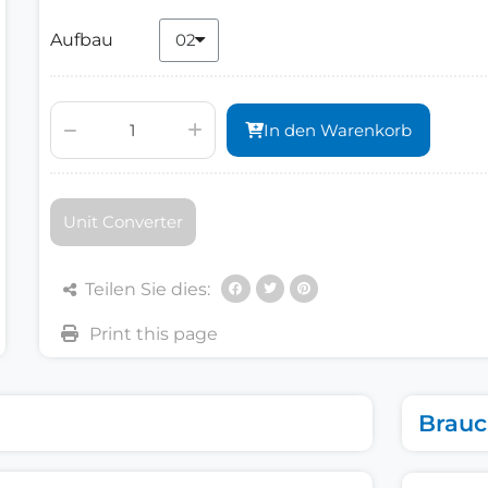
Aufbau
In den Warenkorb
Unit Converter
Teilen Sie dies:
Brauc