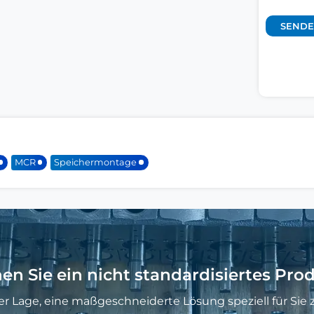
MCR
Speichermontage
en Sie ein nicht standardisiertes Pro
der Lage, eine maßgeschneiderte Lösung speziell für Sie z