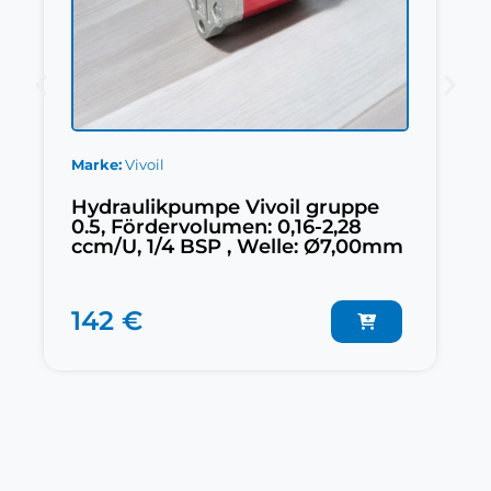
Marke
Vivoil
Hydraulikpumpe Vivoil gruppe
0.5, Fördervolumen: 0,16-2,28
ccm/U, 1/4 BSP , Welle: Ø7,00mm
142 €