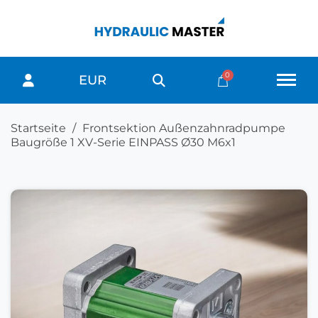
EUR
Startseite
Frontsektion Außenzahnradpumpe
Baugröße 1 XV-Serie EINPASS Ø30 M6x1