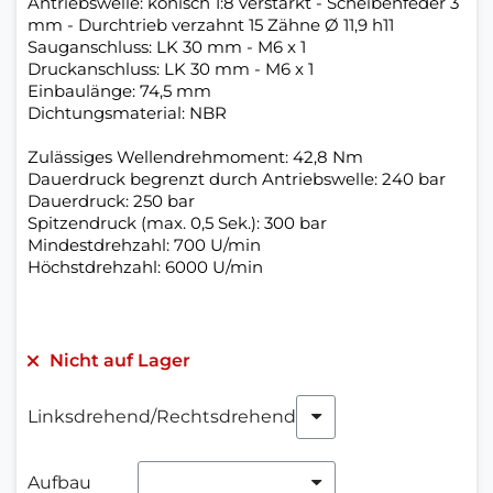
Antriebswelle: konisch 1:8 verstärkt - Scheibenfeder 3
mm - Durchtrieb verzahnt 15 Zähne Ø 11,9 h11
Sauganschluss: LK 30 mm - M6 x 1
Druckanschluss: LK 30 mm - M6 x 1
Einbaulänge: 74,5 mm
Dichtungsmaterial: NBR
Zulässiges Wellendrehmoment: 42,8 Nm
Dauerdruck begrenzt durch Antriebswelle: 240 bar
Dauerdruck: 250 bar
Spitzendruck (max. 0,5 Sek.): 300 bar
Mindestdrehzahl: 700 U/min
Höchstdrehzahl: 6000 U/min
Nicht auf Lager
Linksdrehend/Rechtsdrehend
Aufbau