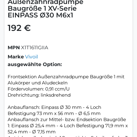
Außenzahnradpumpe
Baugröße 1 XV-Serie
EINPASS Ø30 M6x1
192 €
MPN
X1T1611GIIA
Marke
Vivoil
ausgewählte Option:
Frontsektion Außenzahnradpumpe Baugröße 1 mit
Alukörper und Aludeckeln
Fördervolumen: 0,91 ccm/U
Drehrichtung: linksdrehend
Anbauflansch: Einpass Ø 30 mm - 4 Loch
Befestigung 73 mm x 56 mm - Ø 6,5 mm
Anbauflansch zur Mittel- bzw. Endsektion Baugröße
1: Einpass Ø 25,4 mm - 4 Loch Befestigung 71,9 mm x
52,4 mm - Ø 7,15 mm