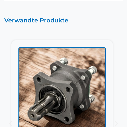
Verwandte Produkte