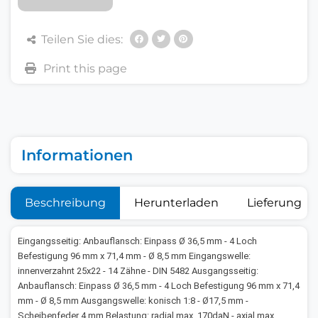
Teilen Sie dies:
Informationen
Beschreibung
Herunterladen
Lieferung
Eingangsseitig: Anbauflansch: Einpass Ø 36,5 mm - 4 Loch
Befestigung 96 mm x 71,4 mm - Ø 8,5 mm Eingangswelle:
innenverzahnt 25x22 - 14 Zähne - DIN 5482 Ausgangsseitig:
Anbauflansch: Einpass Ø 36,5 mm - 4 Loch Befestigung 96 mm x 71,4
mm - Ø 8,5 mm Ausgangswelle: konisch 1:8 - Ø17,5 mm -
Scheibenfeder 4 mm Belastung: radial max. 170daN - axial max.