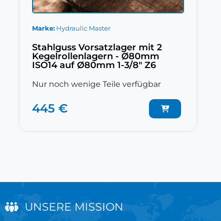
Marke
Hydraulic Master
Stahlguss Vorsatzlager mit 2
Kegelrollenlagern - Ø80mm
ISO14 auf Ø80mm 1-3/8" Z6
Nur noch wenige Teile verfügbar
445 €
UNSERE MISSION