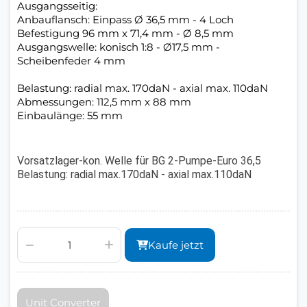
Ausgangsseitig:
Anbauflansch: Einpass Ø 36,5 mm - 4 Loch
Befestigung 96 mm x 71,4 mm - Ø 8,5 mm
Ausgangswelle: konisch 1:8 - Ø17,5 mm -
Scheibenfeder 4 mm
Belastung: radial max. 170daN - axial max. 110daN
Abmessungen: 112,5 mm x 88 mm
Einbaulänge: 55 mm
Vorsatzlager-kon. Welle für BG 2-Pumpe-Euro 36,5
Belastung: radial max.170daN - axial max.110daN
Kaufe jetzt
Unit Converter