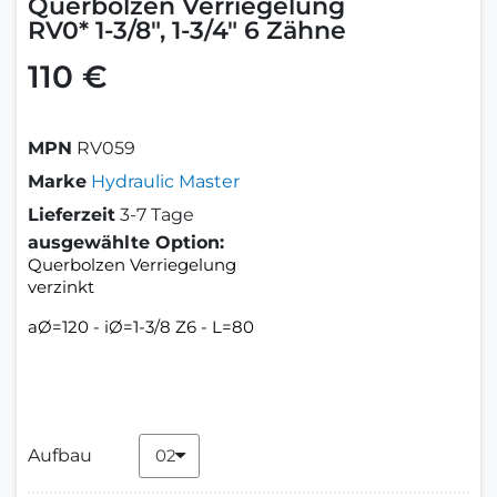
Querbolzen Verriegelung
RV0* 1-3/8", 1-3/4" 6 Zähne
110 €
MPN
RV059
Marke
Hydraulic Master
Lieferzeit
3-7 Tage
ausgewählte Option:
Querbolzen Verriegelung
verzinkt
aØ=120 - iØ=1-3/8 Z6 - L=80
Aufbau