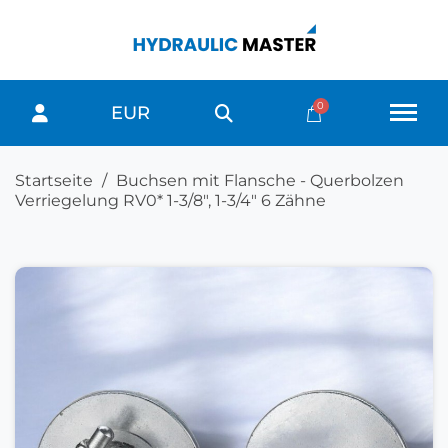
EUR
Startseite
Buchsen mit Flansche - Querbolzen
Verriegelung RV0* 1-3/8", 1-3/4" 6 Zähne