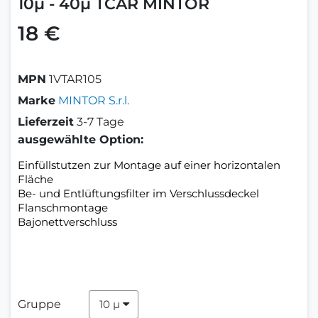
10μ - 40μ TCAR MINTOR
18 €
MPN
1VTAR105
Marke
MINTOR S.r.l.
Lieferzeit
3-7 Tage
ausgewählte Option:
Einfüllstutzen zur Montage auf einer horizontalen
Fläche
Be- und Entlüftungsfilter im Verschlussdeckel
Flanschmontage
Bajonettverschluss
Gruppe