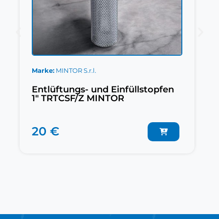
Marke
MINTOR S.r.l.
Entlüftungs- und Einfüllstopfen
1" TRTCSF/Z MINTOR
20 €