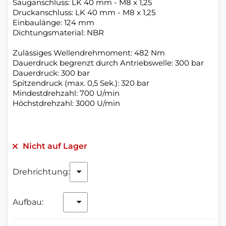
Sauganschluss: LK 40 mm - M8 x 1,25
Druckanschluss: LK 40 mm - M8 x 1,25
Einbaulänge: 124 mm
Dichtungsmaterial: NBR
Zulässiges Wellendrehmoment: 482 Nm
Dauerdruck begrenzt durch Antriebswelle: 300 bar
Dauerdruck: 300 bar
Spitzendruck (max. 0,5 Sek.): 320 bar
Mindestdrehzahl: 700 U/min
Höchstdrehzahl: 3000 U/min
Nicht auf Lager
Drehrichtung:
Aufbau: