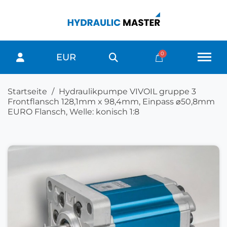
EUR
Startseite
Hydraulikpumpe VIVOIL gruppe 3
Frontflansch 128,1mm x 98,4mm, Einpass ⌀50,8mm
EURO Flansch, Welle: konisch 1:8