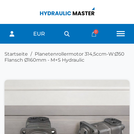
EUR
Startseite
Planetenrollermotor 314,5ccm-W:Ø50
Flansch Ø160mm - M+S Hydraulic