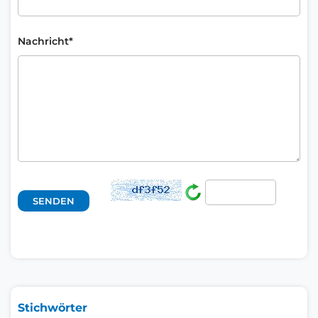
Nachricht*
Stichwörter