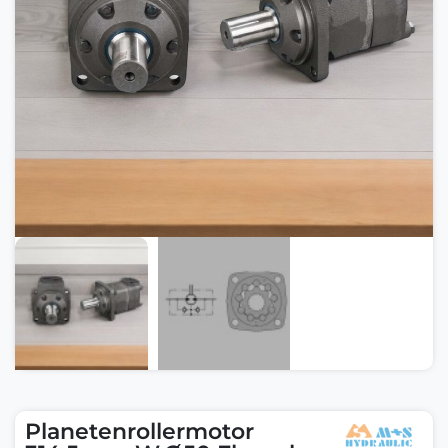
Planetenrollermotor