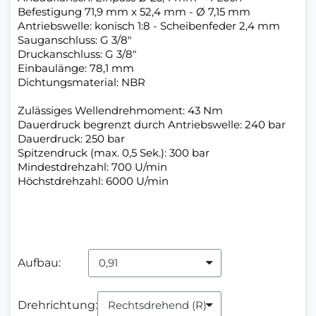
Befestigung 71,9 mm x 52,4 mm - Ø 7,15 mm
Antriebswelle: konisch 1:8 - Scheibenfeder 2,4 mm
Sauganschluss: G 3/8"
Druckanschluss: G 3/8"
Einbaulänge: 78,1 mm
Dichtungsmaterial: NBR
Zulässiges Wellendrehmoment: 43 Nm
Dauerdruck begrenzt durch Antriebswelle: 240 bar
Dauerdruck: 250 bar
Spitzendruck (max. 0,5 Sek.): 300 bar
Mindestdrehzahl: 700 U/min
Höchstdrehzahl: 6000 U/min
Aufbau:
Drehrichtung: