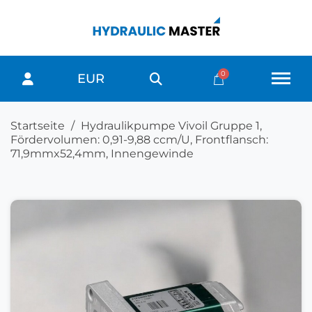
EUR
Startseite
Hydraulikpumpe Vivoil Gruppe 1,
Fördervolumen: 0,91-9,88 ccm/U, Frontflansch:
71,9mmx52,4mm, Innengewinde