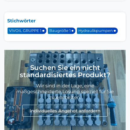
Stichwörter
VIVOIL GRUPPE 1
Baugröße 1
Hydraulikpumpen
Suchen Sie ein nicht
standardisiertes Produkt?
Wir sind in der Lage, eine
maßgeschneiderte Lösung speziell für Sie
zu erarbeiten.
Individuelles Angebot anfordern