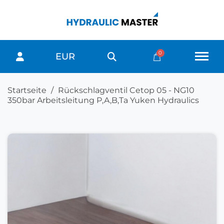
EUR
Startseite
Rückschlagventil Cetop 05 - NG10
350bar Arbeitsleitung P,A,B,Ta Yuken Hydraulics