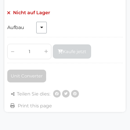
Nicht auf Lager
Aufbau
Kaufe jetzt
Unit Converter
Teilen Sie dies: