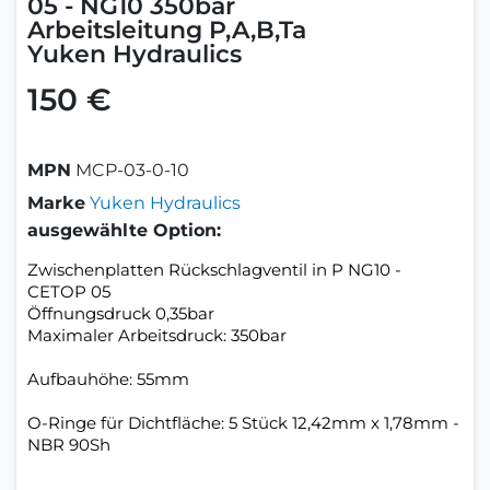
05 - NG10 350bar
Arbeitsleitung P,A,B,Ta
Yuken Hydraulics
150 €
MPN
MCP-03-0-10
Marke
Yuken Hydraulics
ausgewählte Option:
Zwischenplatten Rückschlagventil in P NG10 -
CETOP 05
Öffnungsdruck 0,35bar
Maximaler Arbeitsdruck: 350bar
Aufbauhöhe: 55mm
O-Ringe für Dichtfläche: 5 Stück 12,42mm x 1,78mm -
NBR 90Sh