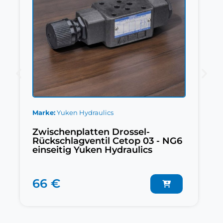
Marke
Yuken Hydraulics
Zwischenplatten Drossel-
Rückschlagventil Cetop 03 - NG6
einseitig Yuken Hydraulics
66 €