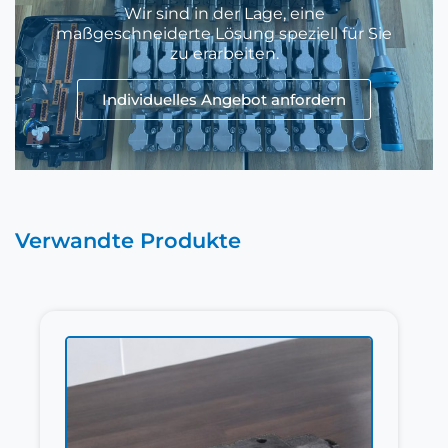
Wir sind in der Lage, eine
maßgeschneiderte Lösung speziell für Sie
zu erarbeiten.
Individuelles Angebot anfordern
Verwandte Produkte